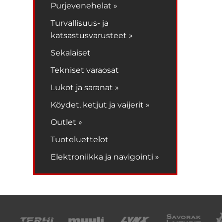
Purjevenehelat »
Turvallisuus- ja
katsastusvarusteet »
Sekalaiset
Tekniset varaosat
Lukot ja saranat »
Köydet, ketjut ja vaijerit »
Outlet »
Tuoteluettelot
Elektroniikka ja navigointi »