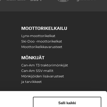
MOOTTORIKELKAILU
Lynx-moottorikelkat
Ski-Doo -moottorikelkat
Moottorikelkkavarusteet
MÖNKIJÄT
Can-Am T3 traktorimönkijät
Can-Am SSV-mallit
Mönkijöiden lisävarusteet
ja tarvikkeet
Salli kaikki