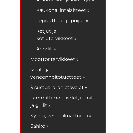
Kaukohallintalaitteet »
Lepuuttajat ja poijut »
Ketjut ja
ketjutarvikkeet »
Anodit »
Moottoritarvikkeet »
Maalit ja
veneenhoitotuotteet »
Sisustus ja lahjatavarat »
Lämmittimet, liedet, uunit
ja grillit »
Kylmä, vesi ja ilmastointi »
Sähkö »