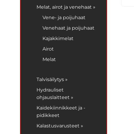
Melat, airot ja venehaat »
Vene- ja poijuhaat
Venehaat ja poijuhaat
Kajakkimelat
Airot
Melat
Talvisäilytys »
Hydrauliset
ohjauslaitteet »
Kaidekiinnikkeet ja -
pidikkeet
Kalastusvarusteet »