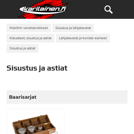
Maritim venetarvikkeet
Sisustus ja lahjatavarat
Kalusteet, sisustus ja astiat
Lahjatavarat ja koriste-esineet
Sisustus ja astiat
Sisustus ja astiat
Baarisarjat