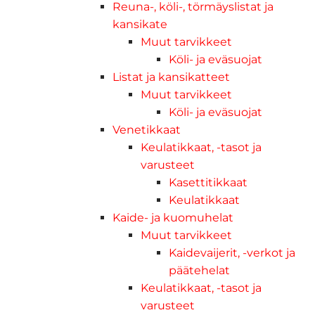
Reuna-, köli-, törmäyslistat ja
kansikate
Muut tarvikkeet
Köli- ja eväsuojat
Listat ja kansikatteet
Muut tarvikkeet
Köli- ja eväsuojat
Venetikkaat
Keulatikkaat, -tasot ja
varusteet
Kasettitikkaat
Keulatikkaat
Kaide- ja kuomuhelat
Muut tarvikkeet
Kaidevaijerit, -verkot ja
päätehelat
Keulatikkaat, -tasot ja
varusteet