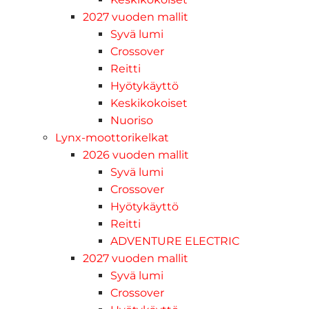
2027 vuoden mallit
Syvä lumi
Crossover
Reitti
Hyötykäyttö
Keskikokoiset
Nuoriso
Lynx-moottorikelkat
2026 vuoden mallit
Syvä lumi
Crossover
Hyötykäyttö
Reitti
ADVENTURE ELECTRIC
2027 vuoden mallit
Syvä lumi
Crossover