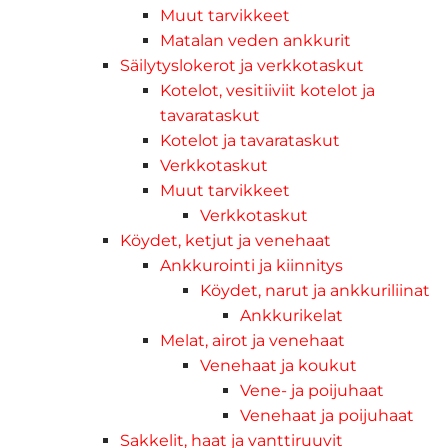
Muut tarvikkeet
Matalan veden ankkurit
Säilytyslokerot ja verkkotaskut
Kotelot, vesitiiviit kotelot ja
tavarataskut
Kotelot ja tavarataskut
Verkkotaskut
Muut tarvikkeet
Verkkotaskut
Köydet, ketjut ja venehaat
Ankkurointi ja kiinnitys
Köydet, narut ja ankkuriliinat
Ankkurikelat
Melat, airot ja venehaat
Venehaat ja koukut
Vene- ja poijuhaat
Venehaat ja poijuhaat
Sakkelit, haat ja vanttiruuvit