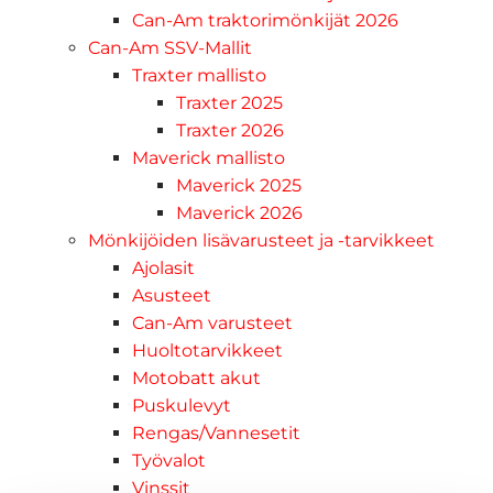
Can-Am traktorimönkijät 2026
Can-Am SSV-Mallit
Traxter mallisto
Traxter 2025
Traxter 2026
Maverick mallisto
Maverick 2025
Maverick 2026
Mönkijöiden lisävarusteet ja -tarvikkeet
Ajolasit
Asusteet
Can-Am varusteet
Huoltotarvikkeet
Motobatt akut
Puskulevyt
Rengas/Vannesetit
Työvalot
Vinssit