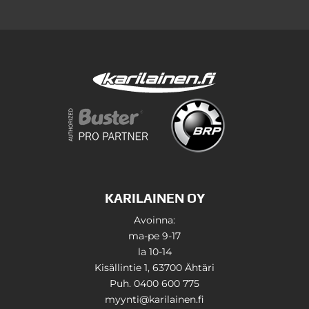
KARILAINEN OY
Avoinna:
ma-pe 9-17
la 10-14
Kisällintie 1, 63700 Ähtäri
Puh. 0400 600 775
myynti@karilainen.fi