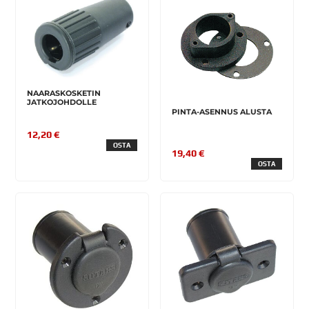
NAARASKOSKETIN
JATKOJOHDOLLE
PINTA-ASENNUS ALUSTA
12,20 €
OSTA
19,40 €
OSTA