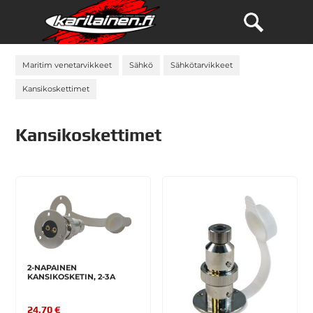
Maritim venetarvikkeet
Sähkö
Sähkötarvikkeet
Kansikoskettimet
Kansikoskettimet
2-NAPAINEN
KANSIKOSKETIN, 2-3A
24,70 €