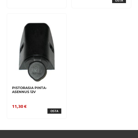
OSTA
PISTORASIA PINTA-
ASENNUS 12V
11,30 €
OSTA