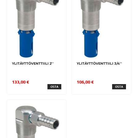
YLITÄYTTÖVENTTIILI 2''
YLITÄYTTÖVENTTIILI 3/4''
133,00 €
106,00 €
OSTA
OSTA