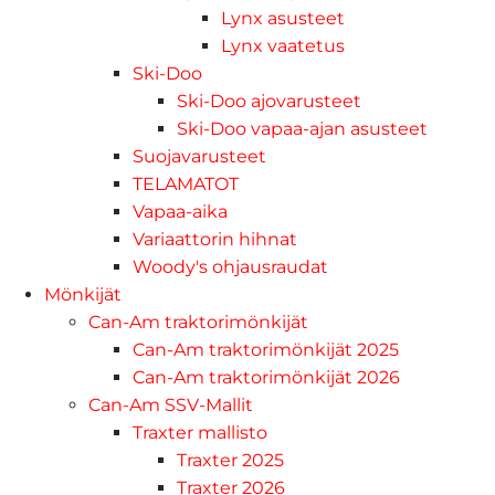
Lynx asusteet
Lynx vaatetus
Ski-Doo
Ski-Doo ajovarusteet
Ski-Doo vapaa-ajan asusteet
Suojavarusteet
TELAMATOT
Vapaa-aika
Variaattorin hihnat
Woody's ohjausraudat
Mönkijät
Can-Am traktorimönkijät
Can-Am traktorimönkijät 2025
Can-Am traktorimönkijät 2026
Can-Am SSV-Mallit
Traxter mallisto
Traxter 2025
Traxter 2026