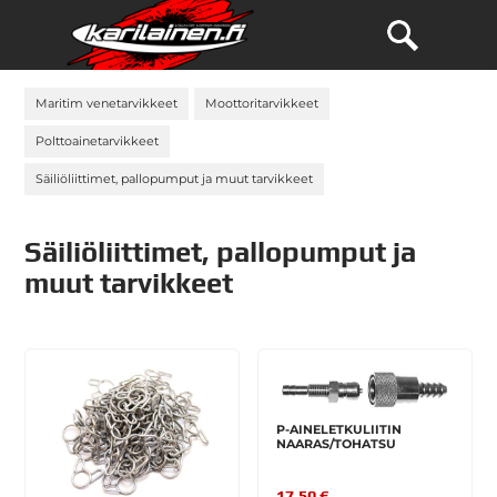
Maritim venetarvikkeet
Moottoritarvikkeet
Polttoainetarvikkeet
Säiliöliittimet, pallopumput ja muut tarvikkeet
Säiliöliittimet, pallopumput ja
muut tarvikkeet
P-AINELETKULIITIN
NAARAS/TOHATSU
17,50 €