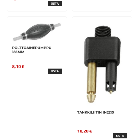
OSTA
POLTTOAINEPUMPPU
185MM
8,10 €
OSTA
TANKKILIITIN IN2210
10,20 €
OSTA