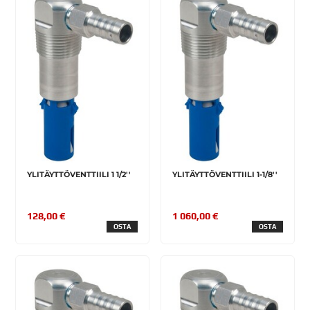
YLITÄYTTÖVENTTIILI 1 1/2''
YLITÄYTTÖVENTTIILI 1-1/8''
128,00 €
1 060,00 €
OSTA
OSTA