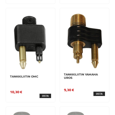
TANKKILIITIN YAMAHA
TANKKILIITIN OMC
UROS
9,30 €
10,30 €
OSTA
OSTA