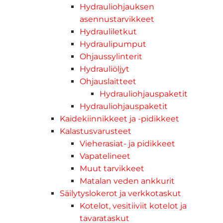
Hydrauliohjauksen
asennustarvikkeet
Hydrauliletkut
Hydraulipumput
Ohjaussylinterit
Hydrauliöljyt
Ohjauslaitteet
Hydrauliohjauspaketit
Hydrauliohjauspaketit
Kaidekiinnikkeet ja -pidikkeet
Kalastusvarusteet
Vieherasiat- ja pidikkeet
Vapatelineet
Muut tarvikkeet
Matalan veden ankkurit
Säilytyslokerot ja verkkotaskut
Kotelot, vesitiiviit kotelot ja
tavarataskut