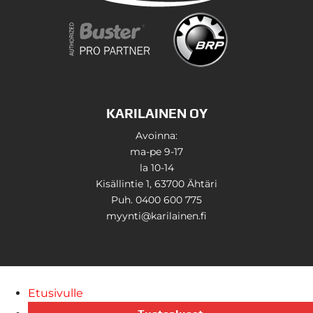
KARILAINEN OY
Avoinna:
ma-pe 9-17
la 10-14
Kisällintie 1, 63700 Ähtäri
Puh. 0400 600 775
myynti@karilainen.fi
Etusivulle