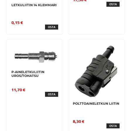
OSTA
LETKULIITIN 14 KLEMMARI
0,15 €
OSTA
P-AINELETKULIITIN
UROS/TOHATSU
11,70 €
OSTA
POLTTOAINELETKUN LIITIN
8,30 €
OSTA