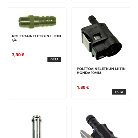
POLTTOAINELETKUN LIITIN
1/4'
3,30 €
OSTA
POLTTOAINELETKUN LIITIN
HONDA 10MM
1,80 €
OSTA