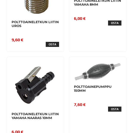
POLTTOAINELETKUN LIITIN
YAMAHA 8MM
6,00 €
POLTTOAINELETKUN LIITIN
OSTA
UROS
9,60 €
OSTA
POLTTOAINEPUMPPU
150MM
7,60 €
OSTA
POLTTOAINELETKUN LIITIN
YAMAHA NAARAS 10MM
6,00 €