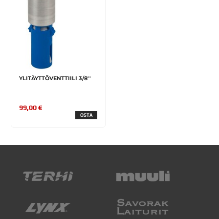
YLITÄYTTÖVENTTIILI 3/8''
99,00 €
OSTA