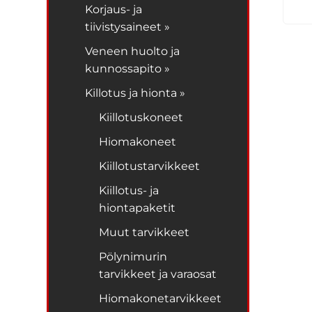
Korjaus- ja
tiivistysaineet »
Veneen huolto ja
kunnossapito »
Killotus ja hionta »
Kiillotuskoneet
Hiomakoneet
Kiillotustarvikkeet
Kiillotus- ja
hiontapaketit
Muut tarvikkeet
Pölynimurin
tarvikkeet ja varaosat
Hiomakonetarvikkeet