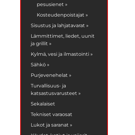
pesusienet »
Kosteudenpoistajat »
Sisustus ja lahjatavarat »
Lämmittimet, liedet, uunit
ja grillit »
Kylmä, vesi ja ilmastointi »
Sähkö »
Purjevenehelat »
Turvallisuus- ja
katsastusvarusteet »
Sekalaiset
Tekniset varaosat
Lukot ja saranat »