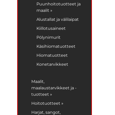
Puunhoitotuotteet ja
maalit »
Alustallat ja välilaipat
Kiillotusaineet
Pölynimurit
Käsihiomatuotteet
Hiomatuotteet
Konetarvikkeet
Maalit,
maalaustarvikkeet ja -
tuotteet »
Hoitotuotteet »
Harjat, sangot,