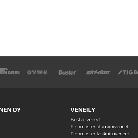
NEN OY
VENEILY
Buster-veneet
Finnmaster alumiiniveneet
Finnmaster lasikuituveneet