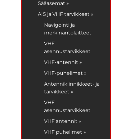
Sääasemat »
AIS ja VHF tarvikkeet »
Navigointi ja
merkinantolaitteet
VHF-
asennustarvikkeet
VHF-antennit »
VHF-puhelimet »
Antennikiinnikkeet- ja
tarvikkeet »
VHF
asennustarvikkeet
VHF antennit »
VHF puhelimet »