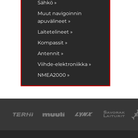
Sähkö »
Muut navigoinnin
apuvälineet »
Laitetelineet »
Kompassit »
Antennit »
Viihde-elektroniikka »
NMEA2000 »