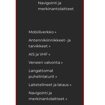
Navigointi ja
merkinantolaitteet
Mobiiliverkko »
Antennikiinnikkeet- ja
tarvikkeet »
AIS ja VHF »
Veneen valvonta »
Langattomat
puhelinlaturit »
Laitetelineet ja lataus »
Navigointi ja
merkinantolaitteet »