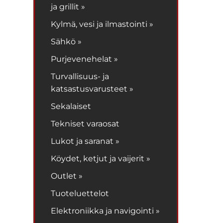
ja grillit »
Kylmä, vesi ja ilmastointi »
Sähkö »
Purjevenehelat »
Turvallisuus- ja
katsastusvarusteet »
Sekalaiset
Tekniset varaosat
Lukot ja saranat »
Köydet, ketjut ja vaijerit »
Outlet »
Tuoteluettelot
Elektroniikka ja navigointi »