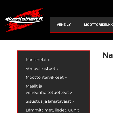
VENEILY
MOOTTORIKELKK
Na
Kansihelat »
Venevarusteet »
Moottoritarvikkeet »
Maalit ja
veneenhoitotuotteet »
Sisustus ja lahjatavarat »
Lämmittimet, liedet, uunit