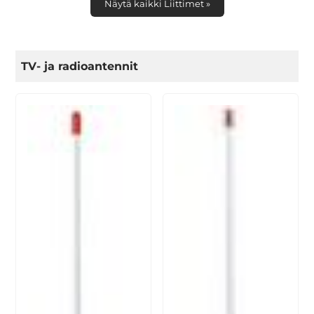
Näytä kaikki Liittimet »
TV- ja radioantennit