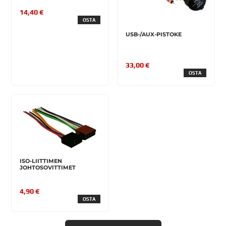
14,40 €
OSTA
USB-/AUX-PISTOKE
33,00 €
OSTA
ISO-LIITTIMEN
JOHTOSOVITTIMET
4,90 €
OSTA