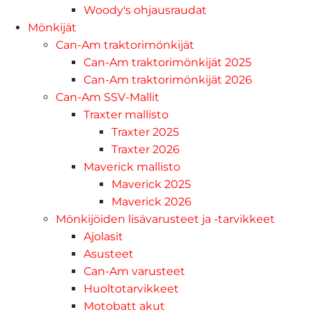
Woody's ohjausraudat
Mönkijät
Can-Am traktorimönkijät
Can-Am traktorimönkijät 2025
Can-Am traktorimönkijät 2026
Can-Am SSV-Mallit
Traxter mallisto
Traxter 2025
Traxter 2026
Maverick mallisto
Maverick 2025
Maverick 2026
Mönkijöiden lisävarusteet ja -tarvikkeet
Ajolasit
Asusteet
Can-Am varusteet
Huoltotarvikkeet
Motobatt akut