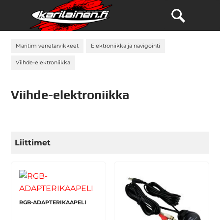
Maritim venetarvikkeet
Elektroniikka ja navigointi
Viihde-elektroniikka
Viihde-elektroniikka
Liittimet
RGB-ADAPTERIKAAPELI