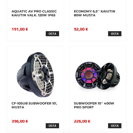
AQUATIC AV PRO CLASSIC
ECONOMY 6,5'' KAIUTIN
KAIUTIN VALK. 120W IP65
80W MUSTA
191,00 €
92,00 €
OSTA
OSTA
CF-10SUB SUBWOOFER 10',
SUBWOOFER 10'' 400W
MUSTA
PRO SPORT
396,00 €
226,00 €
OSTA
OSTA