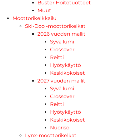
Buster Hoitotuotteet
Muut
Moottorikelkkailu
Ski-Doo -moottorikelkat
2026 vuoden mallit
Syvä lumi
Crossover
Reitti
Hyötykäyttö
Keskikokoiset
2027 vuoden mallit
Syvä lumi
Crossover
Reitti
Hyötykäyttö
Keskikokoiset
Nuoriso
Lynx-moottorikelkat