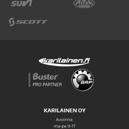
KARILAINEN OY
Avoinna:
ma-pe 9-17