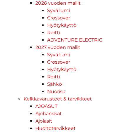
2026 vuoden mallit
Syvä lumi
Crossover
Hyötykäyttö
Reitti
ADVENTURE ELECTRIC
2027 vuoden mallit
Syvä lumi
Crossover
Hyötykäyttö
Reitti
Sähkö
Nuoriso
Kelkkavarusteet & tarvikkeet
AJOASUT
Ajohanskat
Ajolasit
Huoltotarvikkeet