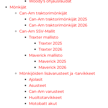
Woody's ohjausraudat
Mönkijät
Can-Am traktorimönkijät
Can-Am traktorimönkijät 2025
Can-Am traktorimönkijät 2026
Can-Am SSV-Mallit
Traxter mallisto
Traxter 2025
Traxter 2026
Maverick mallisto
Maverick 2025
Maverick 2026
Mönkijöiden lisävarusteet ja -tarvikkeet
Ajolasit
Asusteet
Can-Am varusteet
Huoltotarvikkeet
Motobatt akut