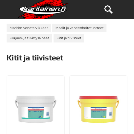
Maritim venetarvikkeet
Maalit ja veneenhoitotuotteet
Korjaus- ja tiivistysaineet
Kitit ja tiivisteet
Kitit ja tiivisteet