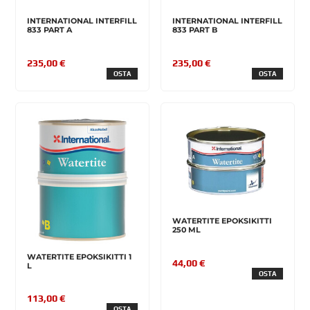
INTERNATIONAL INTERFILL
INTERNATIONAL INTERFILL
833 PART A
833 PART B
235,00 €
235,00 €
OSTA
OSTA
WATERTITE EPOKSIKITTI
250 ML
WATERTITE EPOKSIKITTI 1
44,00 €
L
OSTA
113,00 €
OSTA