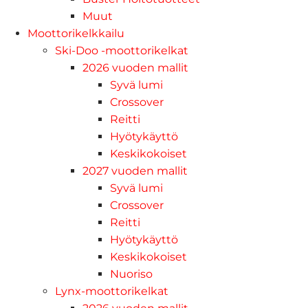
Muut
Moottorikelkkailu
Ski-Doo -moottorikelkat
2026 vuoden mallit
Syvä lumi
Crossover
Reitti
Hyötykäyttö
Keskikokoiset
2027 vuoden mallit
Syvä lumi
Crossover
Reitti
Hyötykäyttö
Keskikokoiset
Nuoriso
Lynx-moottorikelkat