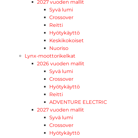
2027 vuoden mallit
Syvä lumi
Crossover
Reitti
Hyötykäyttö
Keskikokoiset
Nuoriso
Lynx-moottorikelkat
2026 vuoden mallit
Syvä lumi
Crossover
Hyötykäyttö
Reitti
ADVENTURE ELECTRIC
2027 vuoden mallit
Syvä lumi
Crossover
Hyötykäyttö