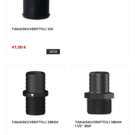
TAKAISKUVENTTIILI 3/4'
41,00 €
OSTA
TAKAISKUVENTTIILI 38MM
TAKAISKUVENTTIILI 38MM
1 1/2'' BSP