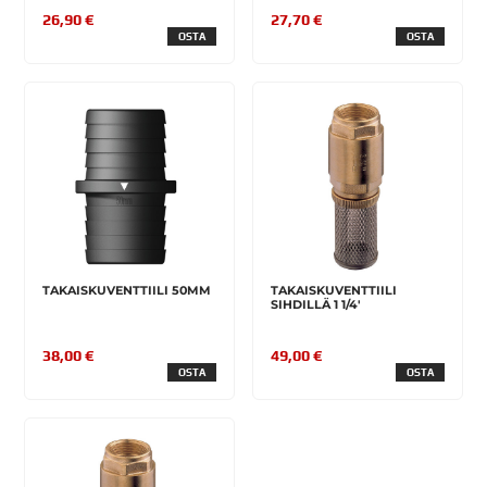
26,90 €
27,70 €
OSTA
OSTA
TAKAISKUVENTTIILI 50MM
TAKAISKUVENTTIILI
SIHDILLÄ 1 1/4'
38,00 €
49,00 €
OSTA
OSTA