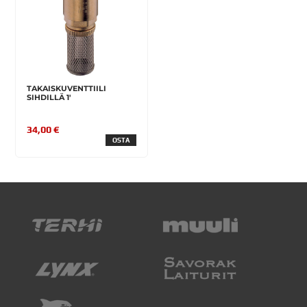
TAKAISKUVENTTIILI
SIHDILLÄ 1'
34,00 €
OSTA