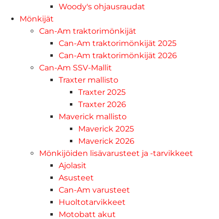
Woody's ohjausraudat
Mönkijät
Can-Am traktorimönkijät
Can-Am traktorimönkijät 2025
Can-Am traktorimönkijät 2026
Can-Am SSV-Mallit
Traxter mallisto
Traxter 2025
Traxter 2026
Maverick mallisto
Maverick 2025
Maverick 2026
Mönkijöiden lisävarusteet ja -tarvikkeet
Ajolasit
Asusteet
Can-Am varusteet
Huoltotarvikkeet
Motobatt akut