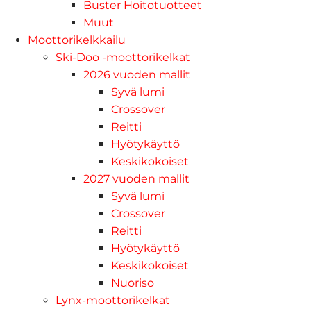
Buster Hoitotuotteet
Muut
Moottorikelkkailu
Ski-Doo -moottorikelkat
2026 vuoden mallit
Syvä lumi
Crossover
Reitti
Hyötykäyttö
Keskikokoiset
2027 vuoden mallit
Syvä lumi
Crossover
Reitti
Hyötykäyttö
Keskikokoiset
Nuoriso
Lynx-moottorikelkat