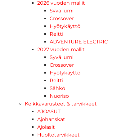
2026 vuoden mallit
Syvä lumi
Crossover
Hyötykäyttö
Reitti
ADVENTURE ELECTRIC
2027 vuoden mallit
Syvä lumi
Crossover
Hyötykäyttö
Reitti
Sähkö
Nuoriso
Kelkkavarusteet & tarvikkeet
AJOASUT
Ajohanskat
Ajolasit
Huoltotarvikkeet