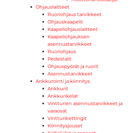
Ohjauslaitteet
Ruoriohjaus tarvikkeet
Ohjauskaapelit
Kaapeliohjauslaitteet
Kaapeliohjauksen
asennustarvikkeet
Ruoriohjaus
Pedestalit
Ohjauspyörät ja ruorit
Asennustarvikkeet
Ankkurointi ja kiinnitys
Ankkurit
Ankkurikelat
Vintturien asennustarvikkeet ja
varaosat
Vintturikettingit
Kiinnitysjouset