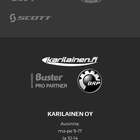
KARILAINEN OY
Avoinna:
ma-pe 9-17
la 10-14