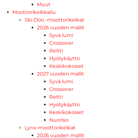
Muut
Moottorikelkkailu
Ski-Doo -moottorikelkat
2026 vuoden mallit
Syvä lumi
Crossover
Reitti
Hyötykäyttö
Keskikokoiset
2027 vuoden mallit
Syvä lumi
Crossover
Reitti
Hyötykäyttö
Keskikokoiset
Nuoriso
Lynx-moottorikelkat
2026 vuoden mallit