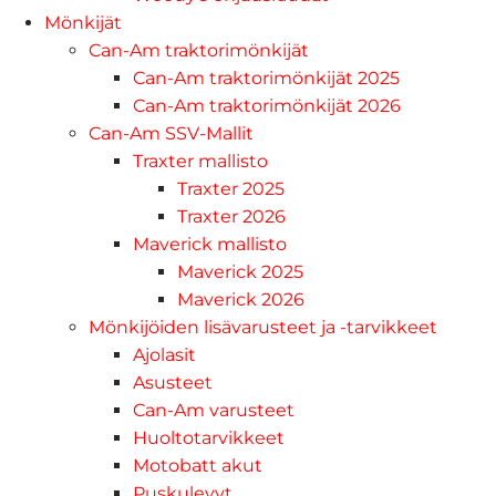
Mönkijät
Can-Am traktorimönkijät
Can-Am traktorimönkijät 2025
Can-Am traktorimönkijät 2026
Can-Am SSV-Mallit
Traxter mallisto
Traxter 2025
Traxter 2026
Maverick mallisto
Maverick 2025
Maverick 2026
Mönkijöiden lisävarusteet ja -tarvikkeet
Ajolasit
Asusteet
Can-Am varusteet
Huoltotarvikkeet
Motobatt akut
Puskulevyt