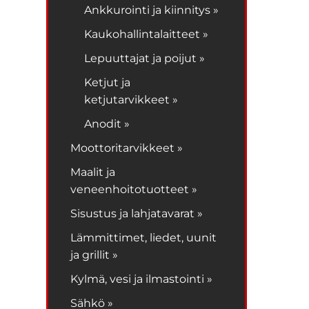
Ankkurointi ja kiinnitys »
Kaukohallintalaitteet »
Lepuuttajat ja poijut »
Ketjut ja
ketjutarvikkeet »
Anodit »
Moottoritarvikkeet »
Maalit ja
veneenhoitotuotteet »
Sisustus ja lahjatavarat »
Lämmittimet, liedet, uunit
ja grillit »
Kylmä, vesi ja ilmastointi »
Sähkö »