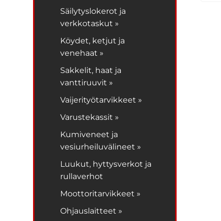
Säilytyslokerot ja
verkkotaskut »
Köydet, ketjut ja
venehaat »
Sakkelit, haat ja
vanttiruuvit »
Vaijerityötarvikkeet »
Varustekassit »
Kumiveneet ja
vesiurheiluvälineet »
Luukut, hyttysverkot ja
rullaverhot
Moottoritarvikkeet »
Ohjauslaitteet »