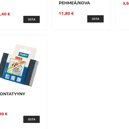
PEHMEÄ/KOVA
3,6
11,80 €
,40 €
OSTA
OSTA
IONTATYYNY
00 €
OSTA