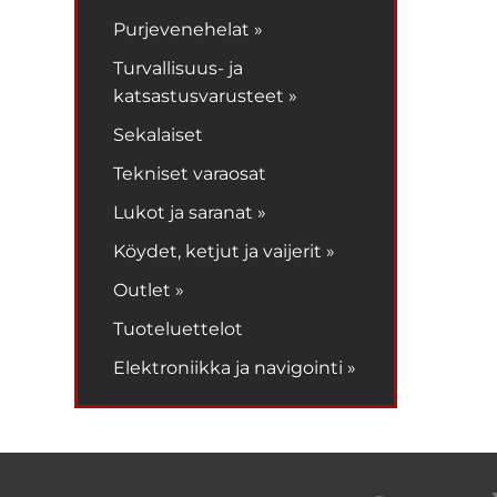
Purjevenehelat »
Turvallisuus- ja
katsastusvarusteet »
Sekalaiset
Tekniset varaosat
Lukot ja saranat »
Köydet, ketjut ja vaijerit »
Outlet »
Tuoteluettelot
Elektroniikka ja navigointi »