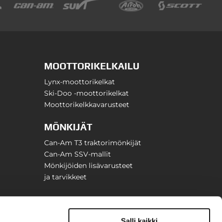
MOOTTORIKELKAILU
Lynx-moottorikelkat
Ski-Doo -moottorikelkat
Moottorikelkkavarusteet
MÖNKIJÄT
Can-Am T3 traktorimönkijät
Can-Am SSV-mallit
Mönkijöiden lisävarusteet
ja tarvikkeet
Salli kaikki