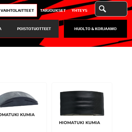
VAIHTOLAITTEET
TARJOUKSET
YHTEYS
A
POISTOTUOTTEET
HUOLTO & KORJAAMO
OMATUKI KUMIA
HIOMATUKI KUMIA