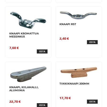
KNAAPI RST
KNAAPI KROMATTUA
MESSINKIÄ
2,40 €
OSTA
7,60 €
OSTA
TIIKKIKNAAPI 200MM
KNAAPI, KIILAMALLI,
ALUMIINIA
17,70 €
22,70 €
OSTA
OSTA