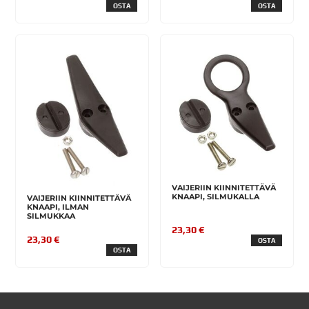
OSTA
OSTA
VAIJERIIN KIINNITETTÄVÄ
KNAAPI, SILMUKALLA
VAIJERIIN KIINNITETTÄVÄ
KNAAPI, ILMAN
SILMUKKAA
23,30 €
23,30 €
OSTA
OSTA