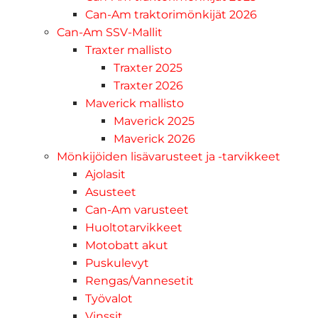
Can-Am traktorimönkijät 2026
Can-Am SSV-Mallit
Traxter mallisto
Traxter 2025
Traxter 2026
Maverick mallisto
Maverick 2025
Maverick 2026
Mönkijöiden lisävarusteet ja -tarvikkeet
Ajolasit
Asusteet
Can-Am varusteet
Huoltotarvikkeet
Motobatt akut
Puskulevyt
Rengas/Vannesetit
Työvalot
Vinssit