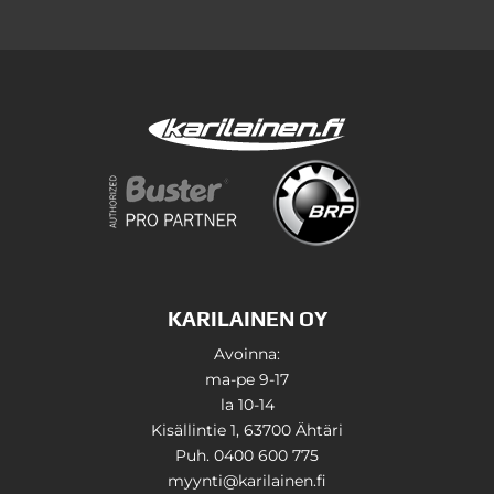
KARILAINEN OY
Avoinna:
ma-pe 9-17
la 10-14
Kisällintie 1, 63700 Ähtäri
Puh. 0400 600 775
myynti@karilainen.fi