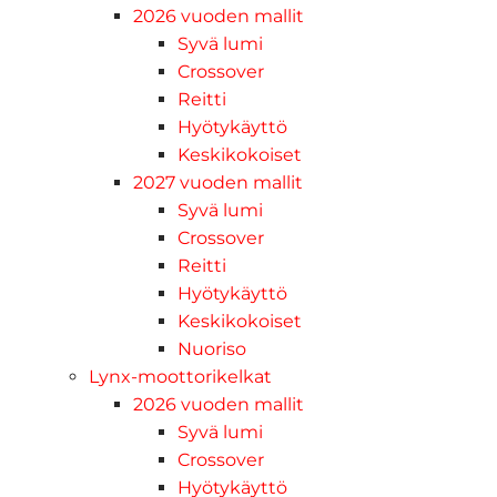
2026 vuoden mallit
Syvä lumi
Crossover
Reitti
Hyötykäyttö
Keskikokoiset
2027 vuoden mallit
Syvä lumi
Crossover
Reitti
Hyötykäyttö
Keskikokoiset
Nuoriso
Lynx-moottorikelkat
2026 vuoden mallit
Syvä lumi
Crossover
Hyötykäyttö