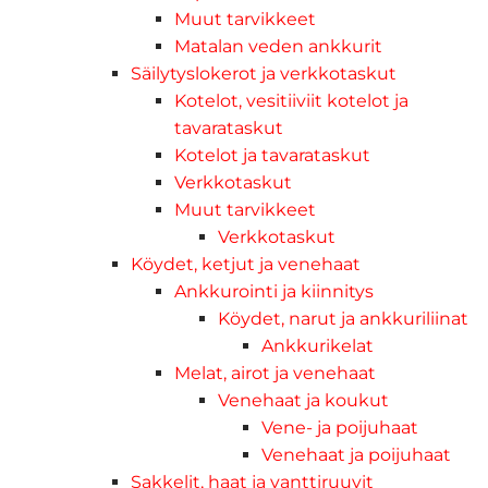
Muut tarvikkeet
Matalan veden ankkurit
Säilytyslokerot ja verkkotaskut
Kotelot, vesitiiviit kotelot ja
tavarataskut
Kotelot ja tavarataskut
Verkkotaskut
Muut tarvikkeet
Verkkotaskut
Köydet, ketjut ja venehaat
Ankkurointi ja kiinnitys
Köydet, narut ja ankkuriliinat
Ankkurikelat
Melat, airot ja venehaat
Venehaat ja koukut
Vene- ja poijuhaat
Venehaat ja poijuhaat
Sakkelit, haat ja vanttiruuvit