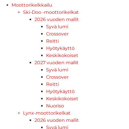
Moottorikelkkailu
Ski-Doo -moottorikelkat
2026 vuoden mallit
Syvä lumi
Crossover
Reitti
Hyötykäyttö
Keskikokoiset
2027 vuoden mallit
Syvä lumi
Crossover
Reitti
Hyötykäyttö
Keskikokoiset
Nuoriso
Lynx-moottorikelkat
2026 vuoden mallit
Syvä lumi