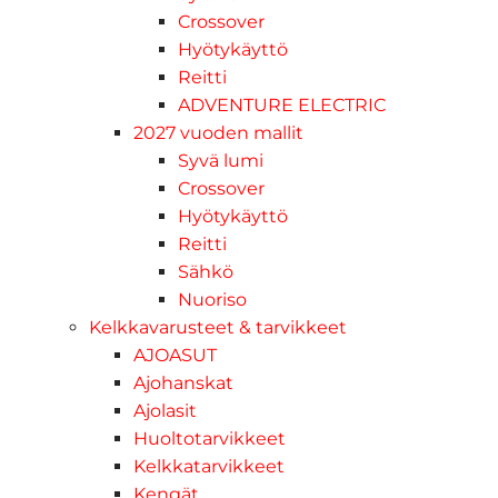
Crossover
Hyötykäyttö
Reitti
ADVENTURE ELECTRIC
2027 vuoden mallit
Syvä lumi
Crossover
Hyötykäyttö
Reitti
Sähkö
Nuoriso
Kelkkavarusteet & tarvikkeet
AJOASUT
Ajohanskat
Ajolasit
Huoltotarvikkeet
Kelkkatarvikkeet
Kengät