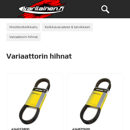
Moottorikelkkailu
Kelkkavarusteet & tarvikkeet
Variaattorin hihnat
Variaattorin hihnat
414633800
414827600