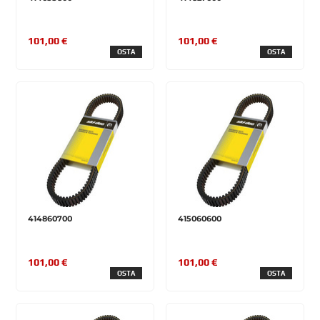
101,00 €
101,00 €
OSTA
OSTA
414860700
415060600
101,00 €
101,00 €
OSTA
OSTA