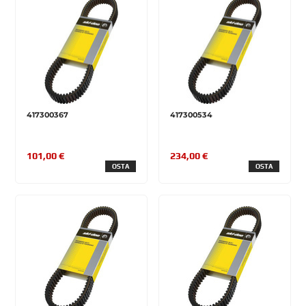
417300367
417300534
101,00 €
234,00 €
OSTA
OSTA