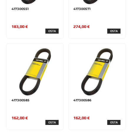
417300551
417300571
183,00 €
274,00 €
OSTA
OSTA
417300585
417300586
162,00 €
162,00 €
OSTA
OSTA