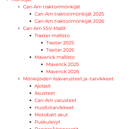
Can-Am traktorimönkijät
Can-Am traktorimönkijät 2025
Can-Am traktorimönkijät 2026
Can-Am SSV-Mallit
Traxter mallisto
Traxter 2025
Traxter 2026
Maverick mallisto
Maverick 2025
Maverick 2026
Mönkijöiden lisävarusteet ja -tarvikkeet
Ajolasit
Asusteet
Can-Am varusteet
Huoltotarvikkeet
Motobatt akut
Puskulevyt