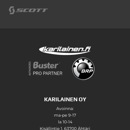
KARILAINEN OY
Avoinna:
ma-pe 9-17
la 10-14
Kisällintie 1, 63700 Ähtäri