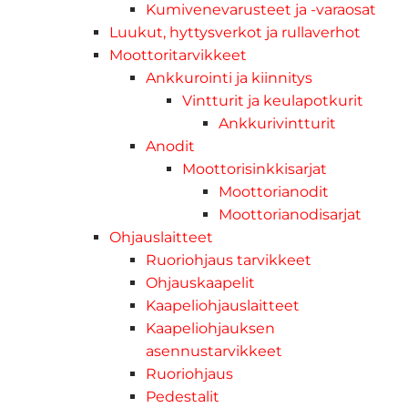
Kumivenevarusteet ja -varaosat
Luukut, hyttysverkot ja rullaverhot
Moottoritarvikkeet
Ankkurointi ja kiinnitys
Vintturit ja keulapotkurit
Ankkurivintturit
Anodit
Moottorisinkkisarjat
Moottorianodit
Moottorianodisarjat
Ohjauslaitteet
Ruoriohjaus tarvikkeet
Ohjauskaapelit
Kaapeliohjauslaitteet
Kaapeliohjauksen
asennustarvikkeet
Ruoriohjaus
Pedestalit