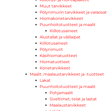
Muut tarvikkeet
Pölynimurin tarvikkeet ja varaosat
Hiomakonetarvikkeet
Puunhoitotuotteet ja maalit
Kiillotusaineet
Alustallat ja välilaipat
Kiillotusaineet
Pölynimurit
Käsihiomatuotteet
Hiomatuotteet
Konetarvikkeet
Maalit, maalaustarvikkeet ja -tuotteet
Lakat
Puunhoitotuotteet ja maalit
Pohjamaalit
Siveltimet, telat ja lastat
Maalaustarvikkeet