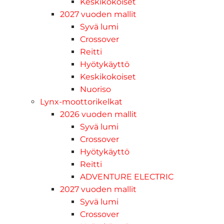
Keskikokoiset
2027 vuoden mallit
Syvä lumi
Crossover
Reitti
Hyötykäyttö
Keskikokoiset
Nuoriso
Lynx-moottorikelkat
2026 vuoden mallit
Syvä lumi
Crossover
Hyötykäyttö
Reitti
ADVENTURE ELECTRIC
2027 vuoden mallit
Syvä lumi
Crossover