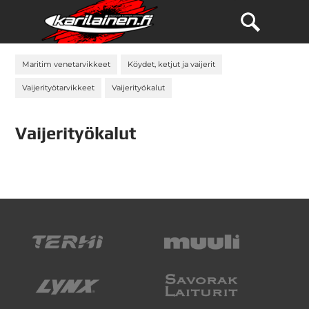
Maritim venetarvikkeet
Köydet, ketjut ja vaijerit
Vaijerityötarvikkeet
Vaijerityökalut
Vaijerityökalut