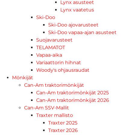
Lynx asusteet
Lynx vaatetus
Ski-Doo
Ski-Doo ajovarusteet
Ski-Doo vapaa-ajan asusteet
Suojavarusteet
TELAMATOT
Vapaa-aika
Variaattorin hihnat
Woody's ohjausraudat
Mönkijät
Can-Am traktorimönkijät
Can-Am traktorimönkijät 2025
Can-Am traktorimönkijät 2026
Can-Am SSV-Mallit
Traxter mallisto
Traxter 2025
Traxter 2026