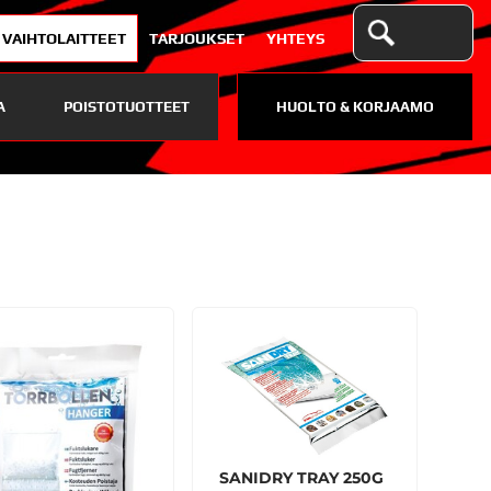
VAIHTOLAITTEET
TARJOUKSET
YHTEYS
A
POISTOTUOTTEET
HUOLTO & KORJAAMO
SANIDRY TRAY 250G