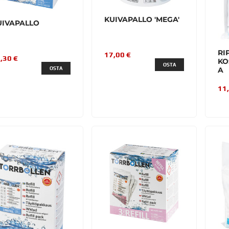
KUIVAPALLO 'MEGA'
UIVAPALLO
RI
17,00 €
,30 €
KO
OSTA
OSTA
A
11