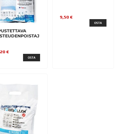
9,50 €
OSTA
PUSTETTAVA
STEUDENPOISTAJ
,20 €
OSTA