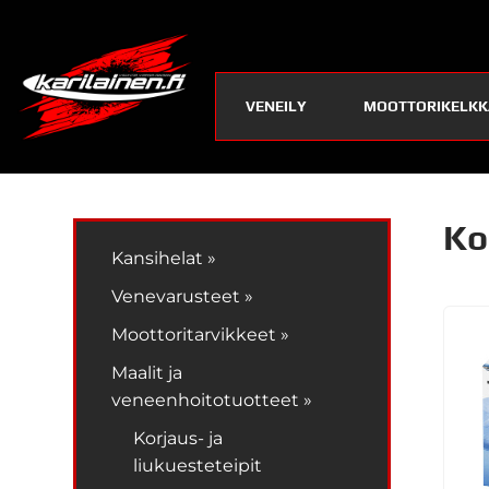
VENEILY
MOOTTORIKELKK
Ko
Kansihelat »
Venevarusteet »
Moottoritarvikkeet »
Maalit ja
veneenhoitotuotteet »
Korjaus- ja
liukuesteteipit