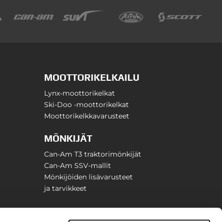
MOOTTORIKELKAILU
Lynx-moottorikelkat
Ski-Doo -moottorikelkat
Moottorikelkkavarusteet
MÖNKIJÄT
Can-Am T3 traktorimönkijät
Can-Am SSV-mallit
Mönkijöiden lisävarusteet
ja tarvikkeet