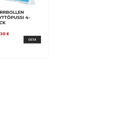
RRBOLLEN
YTTÖPUSSI 4-
CK
,30 €
OSTA