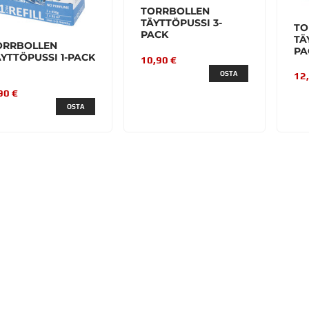
TORRBOLLEN
TÄYTTÖPUSSI 3-
TO
PACK
TÄ
ORRBOLLEN
PA
YTTÖPUSSI 1-PACK
10,90 €
OSTA
12
90 €
OSTA