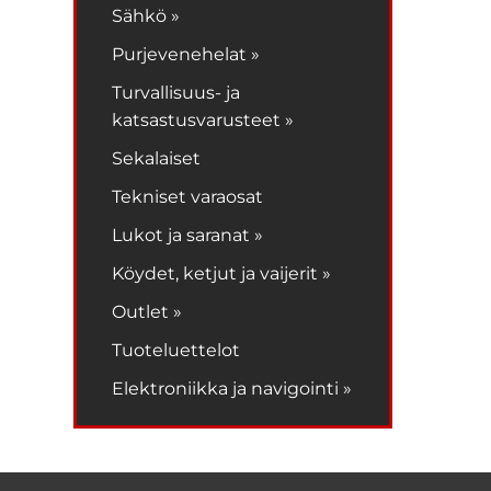
Sähkö »
Purjevenehelat »
Turvallisuus- ja
katsastusvarusteet »
Sekalaiset
Tekniset varaosat
Lukot ja saranat »
Köydet, ketjut ja vaijerit »
Outlet »
Tuoteluettelot
Elektroniikka ja navigointi »