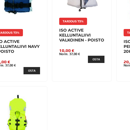
TARJOUS 73%
ISO ACTIVE
TARJOUS 73%
T
KELLUNTALIIVI
VALKOINEN - POISTO
O ACTIVE
IS
LLUNTALIIVI NAVY
PE
10,00 €
POISTO
20
Norm. 37,00 €
OSTA
,00 €
20
m. 37,00 €
Nor
OSTA