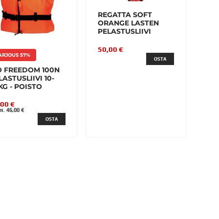
REGATTA SOFT
ORANGE LASTEN
PELASTUSLIIVI
50,00 €
ARJOUS 57%
OSTA
O FREEDOM 100N
LASTUSLIIVI 10-
KG - POISTO
,00 €
m. 46,00 €
OSTA