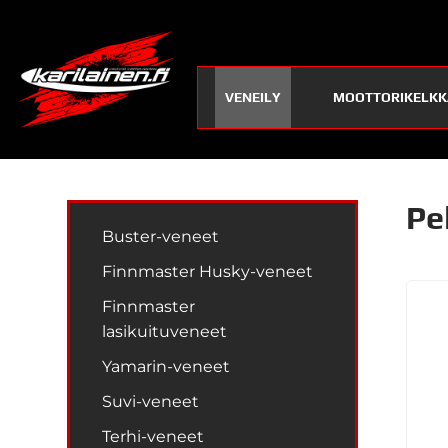
VENEILY
MOOTTORIKELKK
Pel
Buster-veneet
Finnmaster Husky-veneet
Finnmaster
lasikuituveneet
Yamarin-veneet
Suvi-veneet
Terhi-veneet