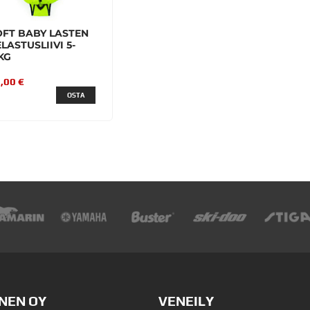
OFT BABY LASTEN
LASTUSLIIVI 5-
KG
,00 €
OSTA
NEN OY
VENEILY