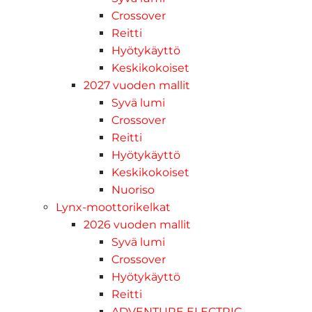
Crossover
Reitti
Hyötykäyttö
Keskikokoiset
2027 vuoden mallit
Syvä lumi
Crossover
Reitti
Hyötykäyttö
Keskikokoiset
Nuoriso
Lynx-moottorikelkat
2026 vuoden mallit
Syvä lumi
Crossover
Hyötykäyttö
Reitti
ADVENTURE ELECTRIC