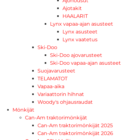
Ajohousut
Ajotakit
HAALARIT
Lynx vapaa-ajan asusteet
Lynx asusteet
Lynx vaatetus
Ski-Doo
Ski-Doo ajovarusteet
Ski-Doo vapaa-ajan asusteet
Suojavarusteet
TELAMATOT
Vapaa-aika
Variaattorin hihnat
Woody's ohjausraudat
Mönkijät
Can-Am traktorimönkijät
Can-Am traktorimönkijät 2025
Can-Am traktorimönkijät 2026