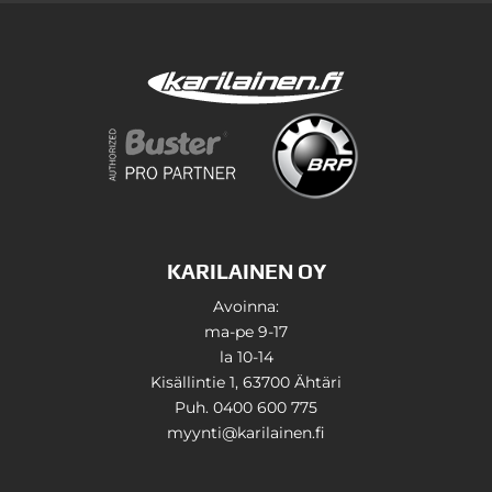
KARILAINEN OY
Avoinna:
ma-pe 9-17
la 10-14
Kisällintie 1, 63700 Ähtäri
Puh. 0400 600 775
myynti@karilainen.fi