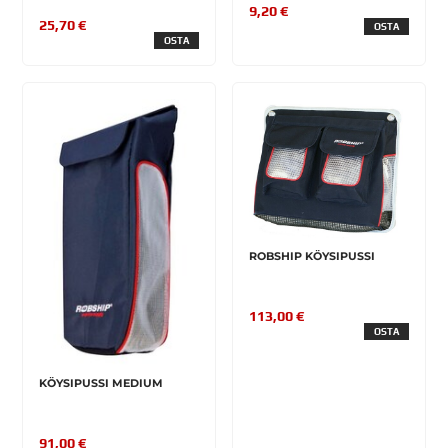
9,20 €
25,70 €
OSTA
OSTA
ROBSHIP KÖYSIPUSSI
113,00 €
OSTA
KÖYSIPUSSI MEDIUM
91,00 €