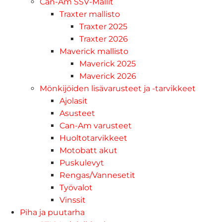
Can-Am SSV-Mallit
Traxter mallisto
Traxter 2025
Traxter 2026
Maverick mallisto
Maverick 2025
Maverick 2026
Mönkijöiden lisävarusteet ja -tarvikkeet
Ajolasit
Asusteet
Can-Am varusteet
Huoltotarvikkeet
Motobatt akut
Puskulevyt
Rengas/Vannesetit
Työvalot
Vinssit
Piha ja puutarha