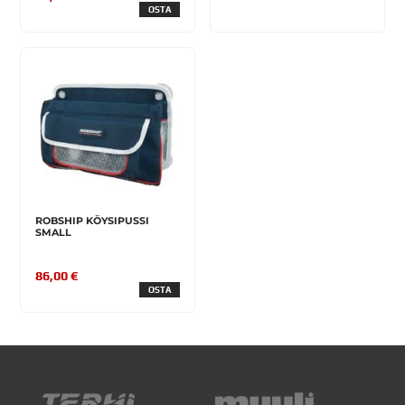
OSTA
ROBSHIP KÖYSIPUSSI
SMALL
86,00 €
OSTA