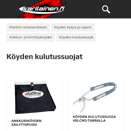
Maritim venetarvikkeet
Köydet, ketjut ja vaijerit
Ankkuri- ja kiinnitysköydet
Köyden kulutussuojat
Köyden kulutussuojat
KÖYDEN KULUTUSSUOJA
VELCRO-TARRALLA
ANKKURIKÖYDEN
SÄILYTYSPUSSI