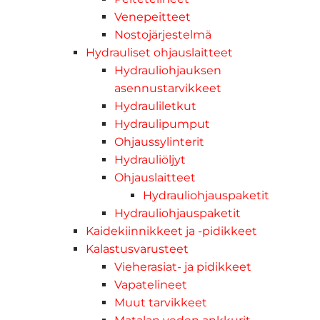
Venepeitteet
Nostojärjestelmä
Hydrauliset ohjauslaitteet
Hydrauliohjauksen
asennustarvikkeet
Hydrauliletkut
Hydraulipumput
Ohjaussylinterit
Hydrauliöljyt
Ohjauslaitteet
Hydrauliohjauspaketit
Hydrauliohjauspaketit
Kaidekiinnikkeet ja -pidikkeet
Kalastusvarusteet
Vieherasiat- ja pidikkeet
Vapatelineet
Muut tarvikkeet