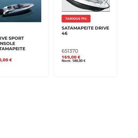
TARJOUS 71%
SATAMAPEITE DRIVE
46
IVE SPORT
NSOLE
TAMAPEITE
651370
169,00 €
0,00 €
Norm. 580,00 €