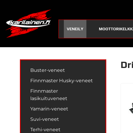
VENEILY
MOOTTORIKELKK
Dr
Buster-veneet
Finnmaster Husky-veneet
Finnmaster
lasikuituveneet
Yamarin-veneet
Suvi-veneet
Terhi-veneet