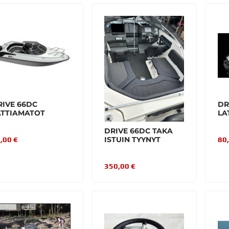
RIVE 66DC
DR
ATTIAMATOT
LA
DRIVE 66DC TAKA
ISTUIN TYYNYT
,00 €
80
350,00 €