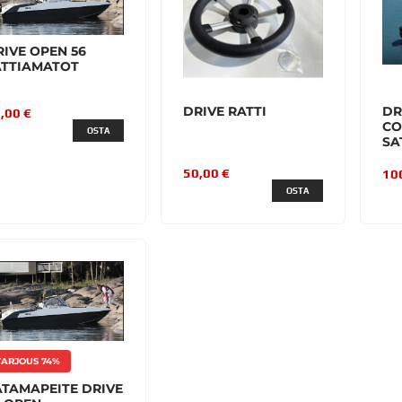
IVE OPEN 56
ATTIAMATOT
DRIVE RATTI
DR
,00 €
CO
OSTA
SA
50,00 €
10
OSTA
TARJOUS 74%
ATAMAPEITE DRIVE