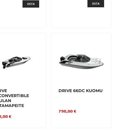
OSTA
OSTA
IVE
DRIVE 66DC KUOMU
CONVERTIBLE
ULAN
TAMAPEITE
790,00 €
0,00 €