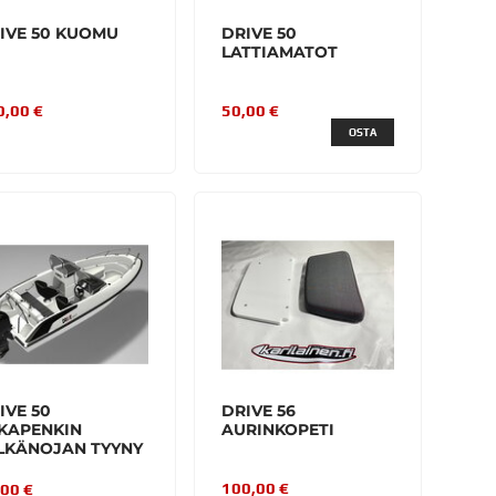
IVE 50 KUOMU
DRIVE 50
LATTIAMATOT
0,00 €
50,00 €
OSTA
IVE 50
DRIVE 56
KAPENKIN
AURINKOPETI
LKÄNOJAN TYYNY
100,00 €
,00 €