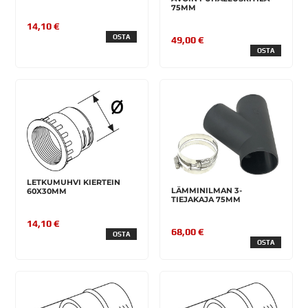
75MM
14,10 €
OSTA
49,00 €
OSTA
LETKUMUHVI KIERTEIN
LÄMMINILMAN 3-
60X30MM
TIEJAKAJA 75MM
14,10 €
68,00 €
OSTA
OSTA