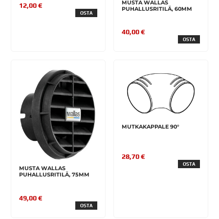
MUSTA WALLAS
12,00 €
PUHALLUSRITILÄ, 60MM
OSTA
40,00 €
OSTA
MUTKAKAPPALE 90°
28,70 €
OSTA
MUSTA WALLAS
PUHALLUSRITILÄ, 75MM
49,00 €
OSTA