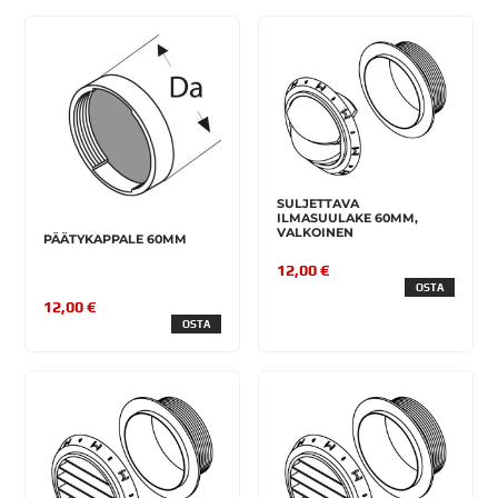
SULJETTAVA
ILMASUULAKE 60MM,
VALKOINEN
PÄÄTYKAPPALE 60MM
12,00 €
OSTA
12,00 €
OSTA