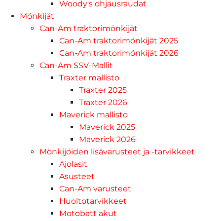
Woody's ohjausraudat
Mönkijät
Can-Am traktorimönkijät
Can-Am traktorimönkijät 2025
Can-Am traktorimönkijät 2026
Can-Am SSV-Mallit
Traxter mallisto
Traxter 2025
Traxter 2026
Maverick mallisto
Maverick 2025
Maverick 2026
Mönkijöiden lisävarusteet ja -tarvikkeet
Ajolasit
Asusteet
Can-Am varusteet
Huoltotarvikkeet
Motobatt akut