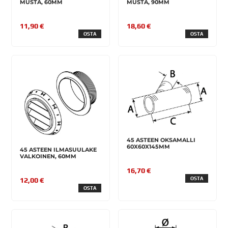
MUSTA, 60MM
MUSTA, 90MM
11,90 €
18,60 €
OSTA
OSTA
45 ASTEEN OKSAMALLI
60X60X145MM
45 ASTEEN ILMASUULAKE
VALKOINEN, 60MM
16,70 €
OSTA
12,00 €
OSTA