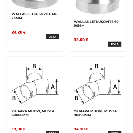
WALLAS LETKUSOVITE 60-
75MM
WALLAS LETKUSOVITE 60-
90MM
24,20 €
OSTA
32,00 €
OSTA
Y-HAARA MUOVI, MUSTA
Y-HAARA MUOVI, MUSTA
60X60MM
90X90MM
11,90 €
14,10 €