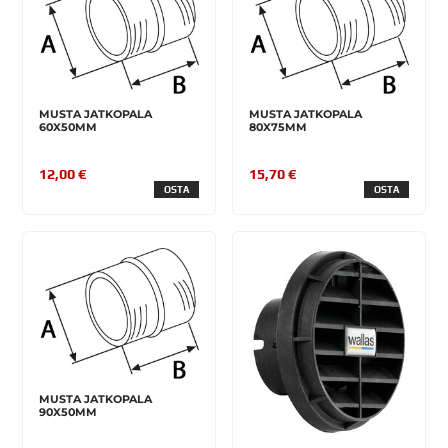
MUSTA JATKOPALA
MUSTA JATKOPALA
60X50MM
80X75MM
12,00 €
15,70 €
OSTA
OSTA
MUSTA JATKOPALA
90X50MM