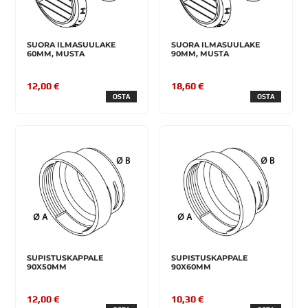
SUORA ILMASUULAKE
SUORA ILMASUULAKE
60MM, MUSTA
90MM, MUSTA
12,00 €
18,60 €
OSTA
OSTA
SUPISTUSKAPPALE
SUPISTUSKAPPALE
90X50MM
90X60MM
12,00 €
10,30 €