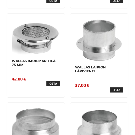
OSTA
OSTA
WALLAS IMUILMARITILÄ
75 MM
WALLAS LAIPION
LÄPIVIENTI
42,00 €
OSTA
37,00 €
OSTA