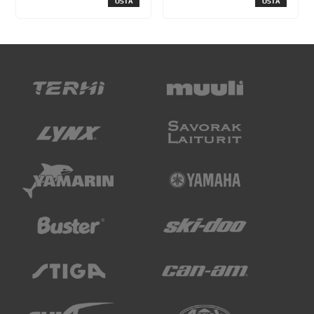
OSTA
OSTA