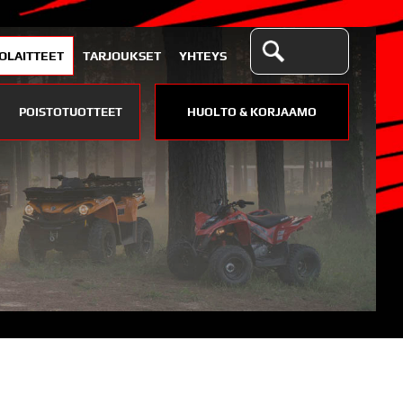
OLAITTEET
TARJOUKSET
YHTEYS
POISTOTUOTTEET
HUOLTO & KORJAAMO