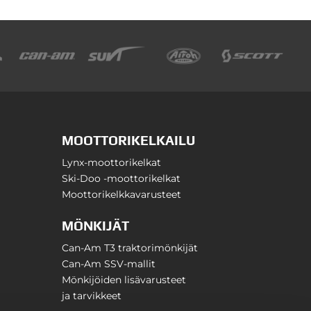
MOOTTORIKELKAILU
Lynx-moottorikelkat
Ski-Doo -moottorikelkat
Moottorikelkkavarusteet
MÖNKIJÄT
Can-Am T3 traktorimönkijät
Can-Am SSV-mallit
Mönkijöiden lisävarusteet
ja tarvikkeet