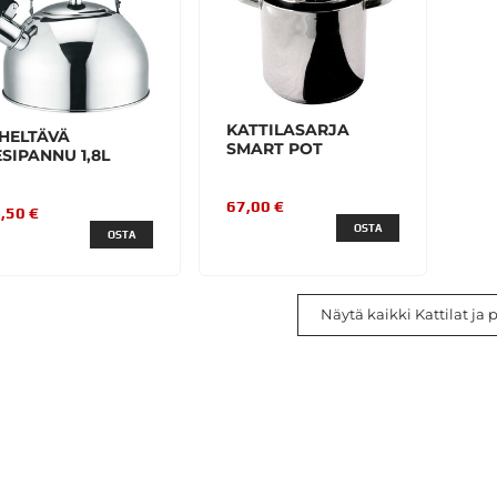
KATTILASARJA
IHELTÄVÄ
SMART POT
SIPANNU 1,8L
67,00 €
,50 €
OSTA
OSTA
Näytä kaikki Kattilat ja 