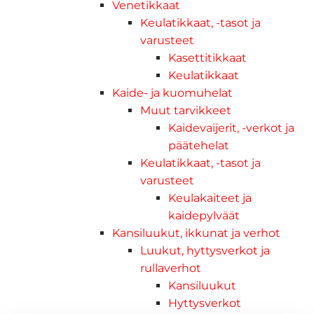
Venetikkaat
Keulatikkaat, -tasot ja
varusteet
Kasettitikkaat
Keulatikkaat
Kaide- ja kuomuhelat
Muut tarvikkeet
Kaidevaijerit, -verkot ja
päätehelat
Keulatikkaat, -tasot ja
varusteet
Keulakaiteet ja
kaidepylväät
Kansiluukut, ikkunat ja verhot
Luukut, hyttysverkot ja
rullaverhot
Kansiluukut
Hyttysverkot