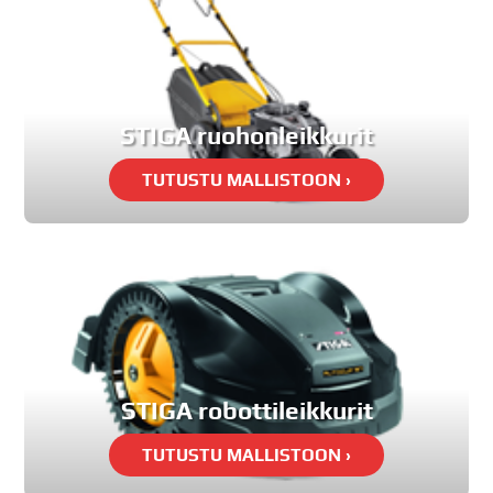
STIGA ruohonleikkurit
STIGA robottileikkurit