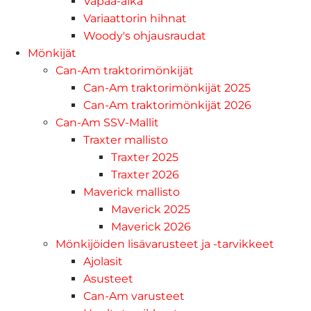
Vapaa-aika
Variaattorin hihnat
Woody's ohjausraudat
Mönkijät
Can-Am traktorimönkijät
Can-Am traktorimönkijät 2025
Can-Am traktorimönkijät 2026
Can-Am SSV-Mallit
Traxter mallisto
Traxter 2025
Traxter 2026
Maverick mallisto
Maverick 2025
Maverick 2026
Mönkijöiden lisävarusteet ja -tarvikkeet
Ajolasit
Asusteet
Can-Am varusteet