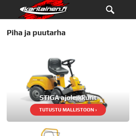
Piha ja puutarha
STIGA ajoleikkurit