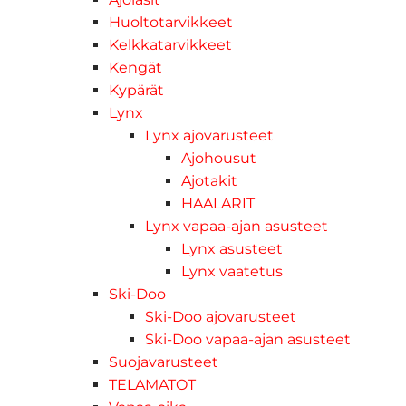
Huoltotarvikkeet
Kelkkatarvikkeet
Kengät
Kypärät
Lynx
Lynx ajovarusteet
Ajohousut
Ajotakit
HAALARIT
Lynx vapaa-ajan asusteet
Lynx asusteet
Lynx vaatetus
Ski-Doo
Ski-Doo ajovarusteet
Ski-Doo vapaa-ajan asusteet
Suojavarusteet
TELAMATOT