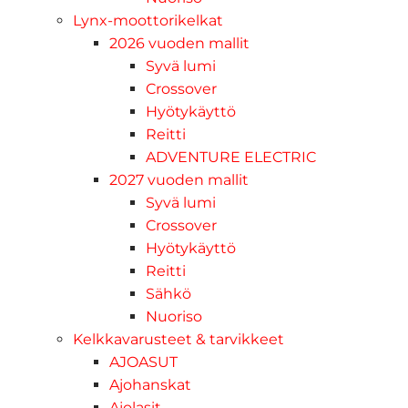
Lynx-moottorikelkat
2026 vuoden mallit
Syvä lumi
Crossover
Hyötykäyttö
Reitti
ADVENTURE ELECTRIC
2027 vuoden mallit
Syvä lumi
Crossover
Hyötykäyttö
Reitti
Sähkö
Nuoriso
Kelkkavarusteet & tarvikkeet
AJOASUT
Ajohanskat
Ajolasit