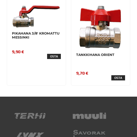
PIKAHANA 3/8' KROMATTU
MESSINKI
9,90 €
TANKKIHANA ORIENT
OSTA
9,70 €
OSTA