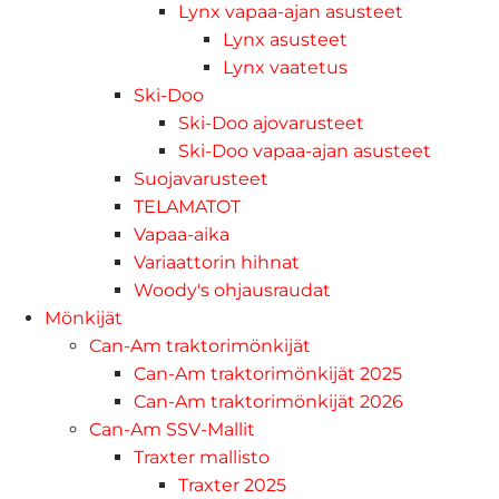
Lynx vapaa-ajan asusteet
Lynx asusteet
Lynx vaatetus
Ski-Doo
Ski-Doo ajovarusteet
Ski-Doo vapaa-ajan asusteet
Suojavarusteet
TELAMATOT
Vapaa-aika
Variaattorin hihnat
Woody's ohjausraudat
Mönkijät
Can-Am traktorimönkijät
Can-Am traktorimönkijät 2025
Can-Am traktorimönkijät 2026
Can-Am SSV-Mallit
Traxter mallisto
Traxter 2025