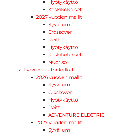
Hyötykäyttö
Keskikokoiset
2027 vuoden mallit
Syvä lumi
Crossover
Reitti
Hyötykäyttö
Keskikokoiset
Nuoriso
Lynx-moottorikelkat
2026 vuoden mallit
Syvä lumi
Crossover
Hyötykäyttö
Reitti
ADVENTURE ELECTRIC
2027 vuoden mallit
Syvä lumi