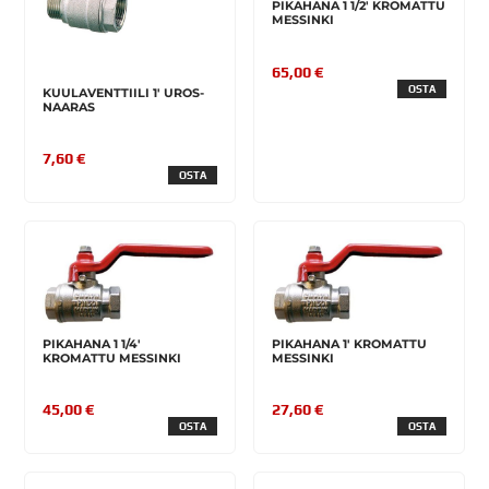
PIKAHANA 1 1/2' KROMATTU
MESSINKI
65,00 €
OSTA
KUULAVENTTIILI 1' UROS-
NAARAS
7,60 €
OSTA
PIKAHANA 1 1/4'
PIKAHANA 1' KROMATTU
KROMATTU MESSINKI
MESSINKI
45,00 €
27,60 €
OSTA
OSTA