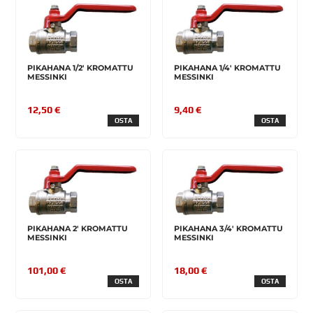
PIKAHANA 1/2' KROMATTU
PIKAHANA 1/4' KROMATTU
MESSINKI
MESSINKI
12,50 €
9,40 €
OSTA
OSTA
PIKAHANA 2' KROMATTU
PIKAHANA 3/4' KROMATTU
MESSINKI
MESSINKI
101,00 €
18,00 €
OSTA
OSTA