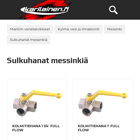
Maritim venetarvikkeet
Kylmä, vesi ja ilmastointi
Messinki
Sulkuhanat messinkiä
Sulkuhanat messinkiä
KOLMITIEHANA 1 1/4' FULL
KOLMITIEHANA 1' FULL
FLOW
FLOW