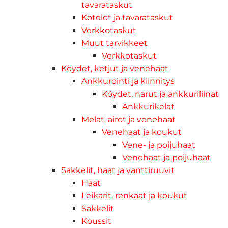
tavarataskut
Kotelot ja tavarataskut
Verkkotaskut
Muut tarvikkeet
Verkkotaskut
Köydet, ketjut ja venehaat
Ankkurointi ja kiinnitys
Köydet, narut ja ankkuriliinat
Ankkurikelat
Melat, airot ja venehaat
Venehaat ja koukut
Vene- ja poijuhaat
Venehaat ja poijuhaat
Sakkelit, haat ja vanttiruuvit
Haat
Leikarit, renkaat ja koukut
Sakkelit
Koussit