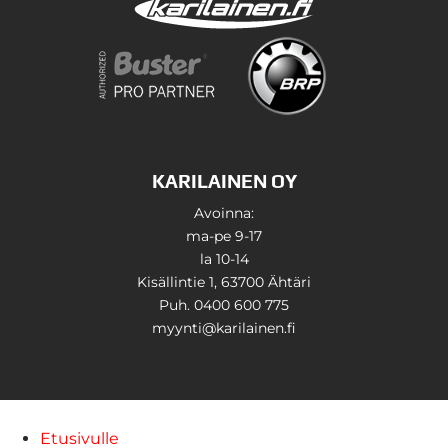
KARILAINEN OY
Avoinna:
ma-pe 9-17
la 10-14
Kisällintie 1, 63700 Ähtäri
Puh. 0400 600 775
myynti@karilainen.fi
Etusivulle