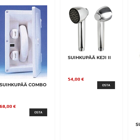
SUIHKUPÄÄ KEJI II
54,00 €
SUIHKUPÄÄ COMBO
OSTA
68,00 €
OSTA
S