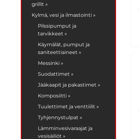
grillit »
Kylmä, vesi ja ilmastointi »
Pilssipumput ja
tarvikkeet »
Käymälät, pumput ja
saniteettiaineet »
Messinki »
Suodattimet »
Jääkaapit ja pakastimet »
Komposiitti »
Tuulettimet ja venttiilit »
Tyhjennystulpat »
Lämminvesivaraajat ja
vesisäiliöt »