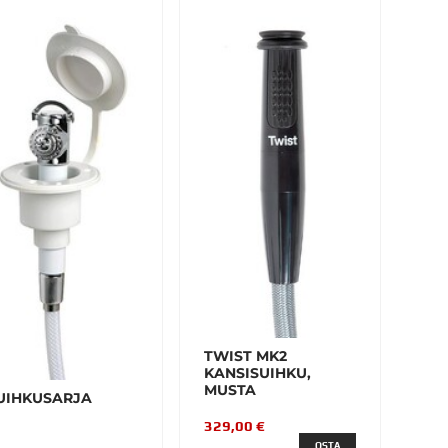
TWIST MK2
KANSISUIHKU,
MUSTA
UIHKUSARJA
329,00 €
OSTA