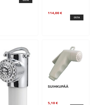
OSTA
114,00 €
OSTA
SUIHKUPÄÄ
5,10 €