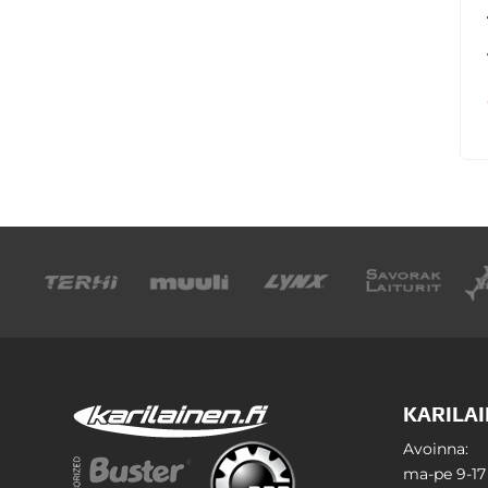
KARILAI
Avoinna:
ma-pe 9-17