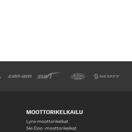
MOOTTORIKELKAILU
Lynx-moottorikelkat
Ski-Doo -moottorikelkat