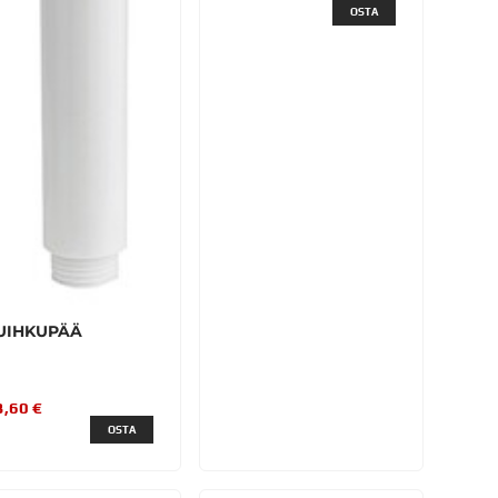
OSTA
UIHKUPÄÄ
3,60 €
OSTA