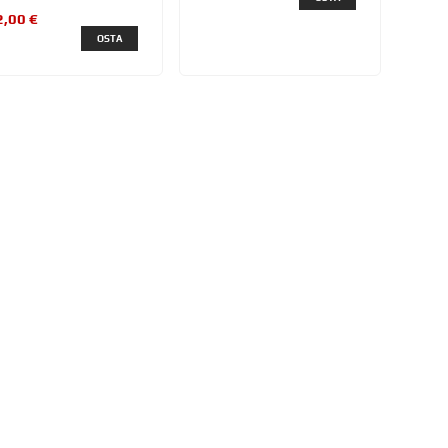
2,00 €
OSTA