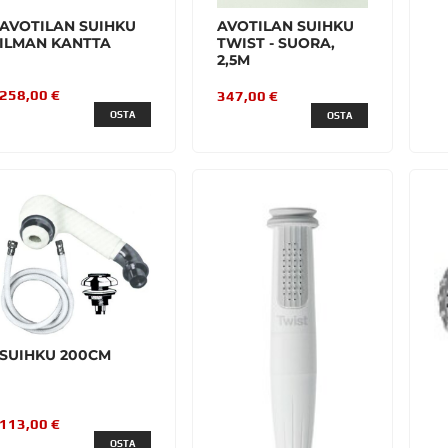
AVOTILAN SUIHKU
AVOTILAN SUIHKU
ILMAN KANTTA
TWIST - SUORA,
2,5M
258,00 €
347,00 €
OSTA
OSTA
SUIHKU 200CM
113,00 €
OSTA