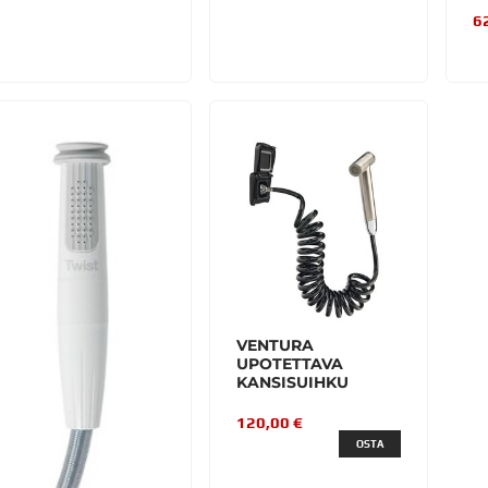
6
VENTURA
UPOTETTAVA
KANSISUIHKU
120,00 €
OSTA