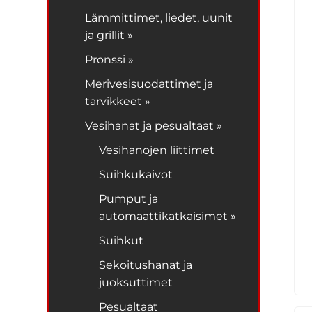
Lämmittimet, liedet, uunit
ja grillit »
Pronssi »
Merivesisuodattimet ja
tarvikkeet »
Vesihanat ja pesualtaat »
Vesihanojen liittimet
Suihkukaivot
Pumput ja
automaattikatkaisimet »
Suihkut
Sekoitushanat ja
juoksuttimet
Pesualtaat