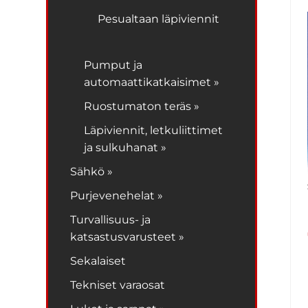
Pesualtaan läpiviennit
Pumput ja
automaattikatkaisimet »
Ruostumaton teräs »
Läpiviennit, letkuliittimet
ja sulkuhanat »
Sähkö »
Purjevenehelat »
Turvallisuus- ja
katsastusvarusteet »
Sekalaiset
Tekniset varaosat