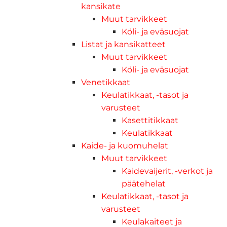
kansikate
Muut tarvikkeet
Köli- ja eväsuojat
Listat ja kansikatteet
Muut tarvikkeet
Köli- ja eväsuojat
Venetikkaat
Keulatikkaat, -tasot ja
varusteet
Kasettitikkaat
Keulatikkaat
Kaide- ja kuomuhelat
Muut tarvikkeet
Kaidevaijerit, -verkot ja
päätehelat
Keulatikkaat, -tasot ja
varusteet
Keulakaiteet ja