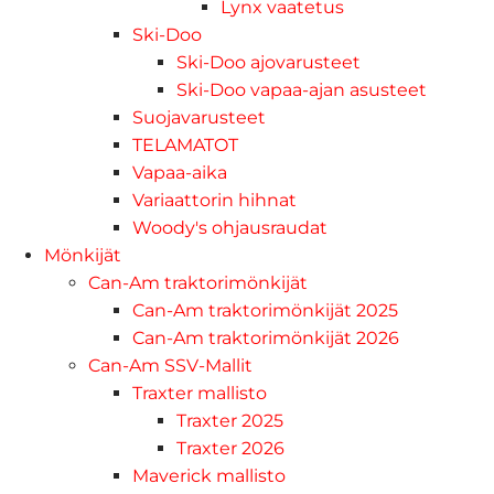
Lynx vaatetus
Ski-Doo
Ski-Doo ajovarusteet
Ski-Doo vapaa-ajan asusteet
Suojavarusteet
TELAMATOT
Vapaa-aika
Variaattorin hihnat
Woody's ohjausraudat
Mönkijät
Can-Am traktorimönkijät
Can-Am traktorimönkijät 2025
Can-Am traktorimönkijät 2026
Can-Am SSV-Mallit
Traxter mallisto
Traxter 2025
Traxter 2026
Maverick mallisto