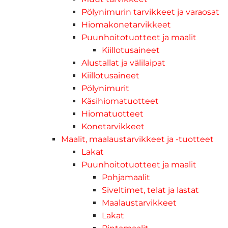
Pölynimurin tarvikkeet ja varaosat
Hiomakonetarvikkeet
Puunhoitotuotteet ja maalit
Kiillotusaineet
Alustallat ja välilaipat
Kiillotusaineet
Pölynimurit
Käsihiomatuotteet
Hiomatuotteet
Konetarvikkeet
Maalit, maalaustarvikkeet ja -tuotteet
Lakat
Puunhoitotuotteet ja maalit
Pohjamaalit
Siveltimet, telat ja lastat
Maalaustarvikkeet
Lakat