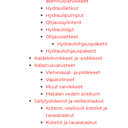
asennustarvikkeet
Hydrauliletkut
Hydraulipumput
Ohjaussylinterit
Hydrauliöljyt
Ohjauslaitteet
Hydrauliohjauspaketit
Hydrauliohjauspaketit
Kaidekiinnikkeet ja -pidikkeet
Kalastusvarusteet
Vieherasiat- ja pidikkeet
Vapatelineet
Muut tarvikkeet
Matalan veden ankkurit
Säilytyslokerot ja verkkotaskut
Kotelot, vesitiiviit kotelot ja
tavarataskut
Kotelot ja tavarataskut