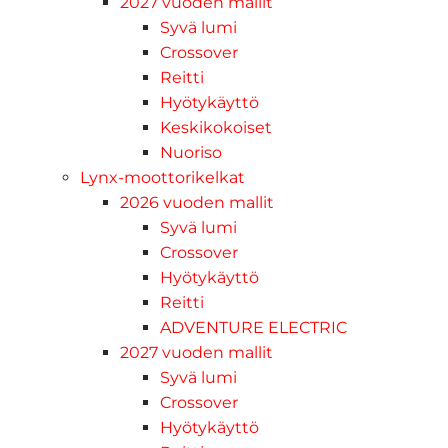
2027 vuoden mallit
Syvä lumi
Crossover
Reitti
Hyötykäyttö
Keskikokoiset
Nuoriso
Lynx-moottorikelkat
2026 vuoden mallit
Syvä lumi
Crossover
Hyötykäyttö
Reitti
ADVENTURE ELECTRIC
2027 vuoden mallit
Syvä lumi
Crossover
Hyötykäyttö