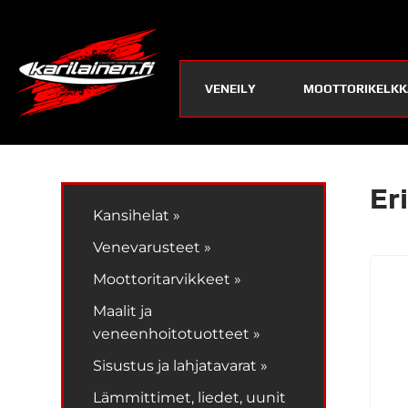
VENEILY
MOOTTORIKELKK
Er
Kansihelat »
Venevarusteet »
Moottoritarvikkeet »
Maalit ja
veneenhoitotuotteet »
Sisustus ja lahjatavarat »
Lämmittimet, liedet, uunit