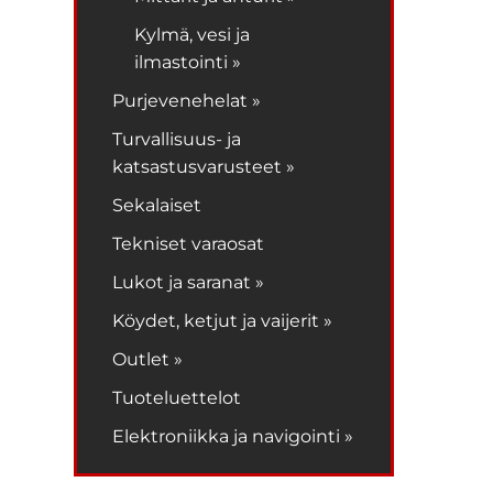
Kylmä, vesi ja
ilmastointi »
Purjevenehelat »
Turvallisuus- ja
katsastusvarusteet »
Sekalaiset
Tekniset varaosat
Lukot ja saranat »
Köydet, ketjut ja vaijerit »
Outlet »
Tuoteluettelot
Elektroniikka ja navigointi »