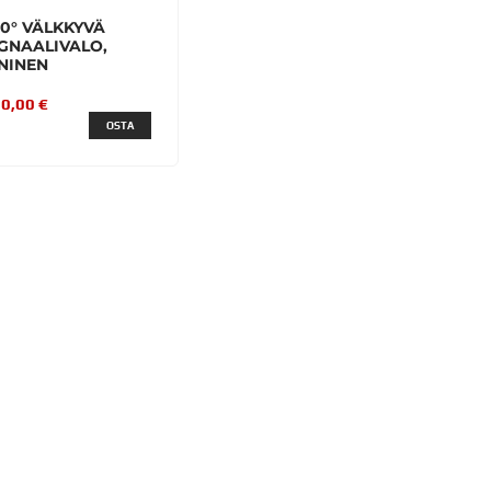
0° VÄLKKYVÄ
IGNAALIVALO,
ININEN
0,00 €
OSTA