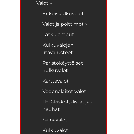
Valot »
Erikoiskulkuvalot
Valot ja polttimot »
Taskulamput
Kulkuvalojen
lisävarusteet
Paristokäyttöiset
kulkuvalot
Karttavalot
Vedenalaiset valot
LED-kiskot, -listat ja -
nauhat
Seinävalot
Kulkuvalot