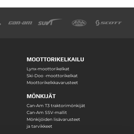
MOOTTORIKELKAILU
Lynx-moottorikelkat
Ski-Doo -moottorikelkat
Moottorikelkkavarusteet
MÖNKIJÄT
Can-Am T3 traktorimönkijät
Can-Am SSV-mallit
Mönkijöiden lisävarusteet
ja tarvikkeet