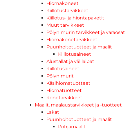
Hiomakoneet
Kiillotustarvikkeet
Kiillotus- ja hiontapaketit
Muut tarvikkeet
Pölynimurin tarvikkeet ja varaosat
Hiomakonetarvikkeet
Puunhoitotuotteet ja maalit
Kiillotusaineet
Alustallat ja välilaipat
Kiillotusaineet
Pölynimurit
Käsihiomatuotteet
Hiomatuotteet
Konetarvikkeet
Maalit, maalaustarvikkeet ja -tuotteet
Lakat
Puunhoitotuotteet ja maalit
Pohjamaalit