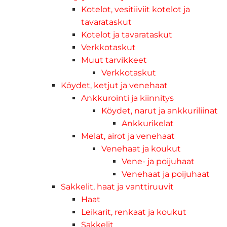
Kotelot, vesitiiviit kotelot ja
tavarataskut
Kotelot ja tavarataskut
Verkkotaskut
Muut tarvikkeet
Verkkotaskut
Köydet, ketjut ja venehaat
Ankkurointi ja kiinnitys
Köydet, narut ja ankkuriliinat
Ankkurikelat
Melat, airot ja venehaat
Venehaat ja koukut
Vene- ja poijuhaat
Venehaat ja poijuhaat
Sakkelit, haat ja vanttiruuvit
Haat
Leikarit, renkaat ja koukut
Sakkelit