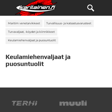
Maritim venetarvikkeet
Turvallisuus- ja katsastusvarusteet
Turvavaljaat, -köydet ja kiinnikkeet
Keulamiehenvaljaat ja puosuntuolit
Keulamiehenvaljaat ja
puosuntuolit