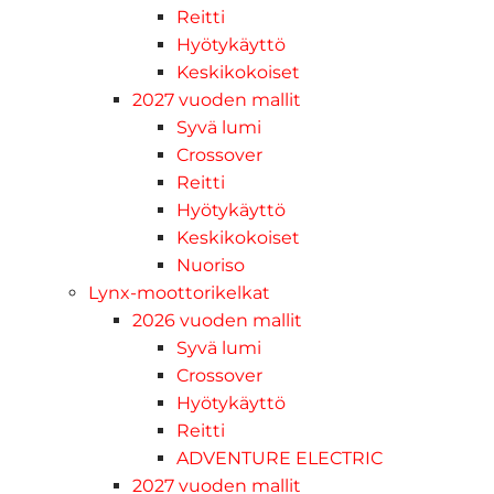
Reitti
Hyötykäyttö
Keskikokoiset
2027 vuoden mallit
Syvä lumi
Crossover
Reitti
Hyötykäyttö
Keskikokoiset
Nuoriso
Lynx-moottorikelkat
2026 vuoden mallit
Syvä lumi
Crossover
Hyötykäyttö
Reitti
ADVENTURE ELECTRIC
2027 vuoden mallit