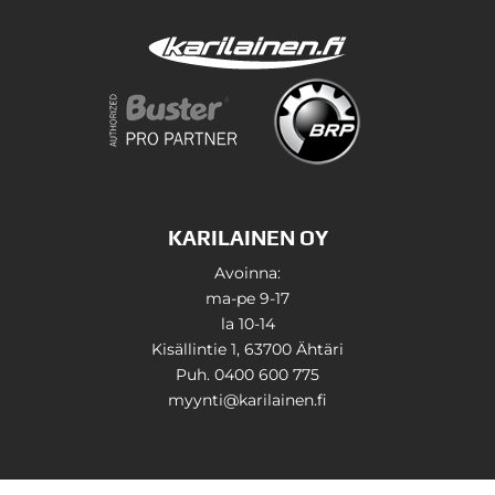
KARILAINEN OY
Avoinna:
ma-pe 9-17
la 10-14
Kisällintie 1, 63700 Ähtäri
Puh. 0400 600 775
myynti@karilainen.fi