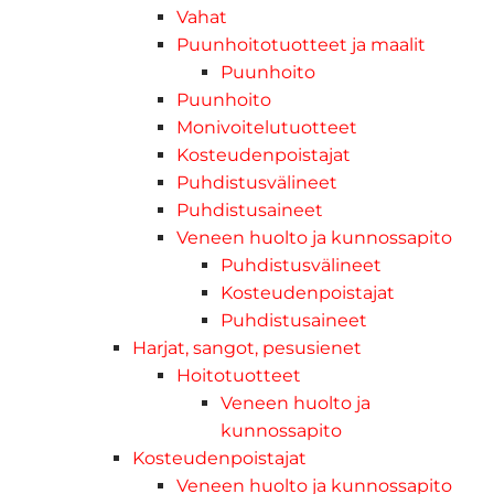
Vahat
Puunhoitotuotteet ja maalit
Puunhoito
Puunhoito
Monivoitelutuotteet
Kosteudenpoistajat
Puhdistusvälineet
Puhdistusaineet
Veneen huolto ja kunnossapito
Puhdistusvälineet
Kosteudenpoistajat
Puhdistusaineet
Harjat, sangot, pesusienet
Hoitotuotteet
Veneen huolto ja
kunnossapito
Kosteudenpoistajat
Veneen huolto ja kunnossapito