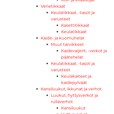
Venetikkaat
Keulatikkaat, -tasot ja
varusteet
Kasettitikkaat
Keulatikkaat
Kaide- ja kuomuhelat
Muut tarvikkeet
Kaidevaijerit, -verkot ja
päätehelat
Keulatikkaat, -tasot ja
varusteet
Keulakaiteet ja
kaidepylväät
Kansiluukut, ikkunat ja verhot
Luukut, hyttysverkot ja
rullaverhot
Kansiluukut