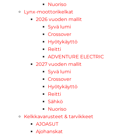
Nuoriso
Lynx-moottorikelkat
2026 vuoden mallit
Syvä lumi
Crossover
Hyötykäyttö
Reitti
ADVENTURE ELECTRIC
2027 vuoden mallit
Syvä lumi
Crossover
Hyötykäyttö
Reitti
Sähkö
Nuoriso
Kelkkavarusteet & tarvikkeet
AJOASUT
Ajohanskat