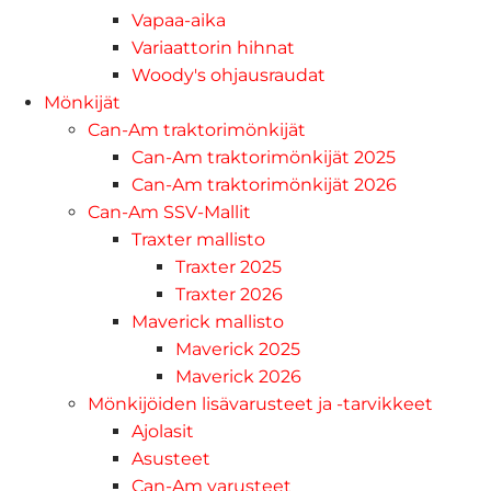
Vapaa-aika
Variaattorin hihnat
Woody's ohjausraudat
Mönkijät
Can-Am traktorimönkijät
Can-Am traktorimönkijät 2025
Can-Am traktorimönkijät 2026
Can-Am SSV-Mallit
Traxter mallisto
Traxter 2025
Traxter 2026
Maverick mallisto
Maverick 2025
Maverick 2026
Mönkijöiden lisävarusteet ja -tarvikkeet
Ajolasit
Asusteet
Can-Am varusteet