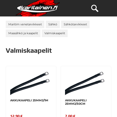
Maritim venetarvikkeet
Sähkö
Sähkötarvikkeet
Maasähkö ja kaapelit
Valmiskaapelit
Valmiskaapelit
AKKUKAAPELI 25MM2/1M
AKKUKAAPELI
25MM2/50CM
12,90 €
7,00 €