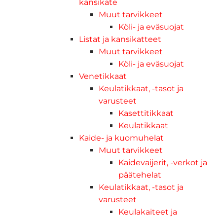
kansikate
Muut tarvikkeet
Köli- ja eväsuojat
Listat ja kansikatteet
Muut tarvikkeet
Köli- ja eväsuojat
Venetikkaat
Keulatikkaat, -tasot ja
varusteet
Kasettitikkaat
Keulatikkaat
Kaide- ja kuomuhelat
Muut tarvikkeet
Kaidevaijerit, -verkot ja
päätehelat
Keulatikkaat, -tasot ja
varusteet
Keulakaiteet ja