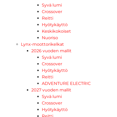
Syvä lumi
Crossover
Reitti
Hyötykäyttö
Keskikokoiset
Nuoriso
Lynx-moottorikelkat
2026 vuoden mallit
Syvä lumi
Crossover
Hyötykäyttö
Reitti
ADVENTURE ELECTRIC
2027 vuoden mallit
Syvä lumi
Crossover
Hyötykäyttö
Reitti