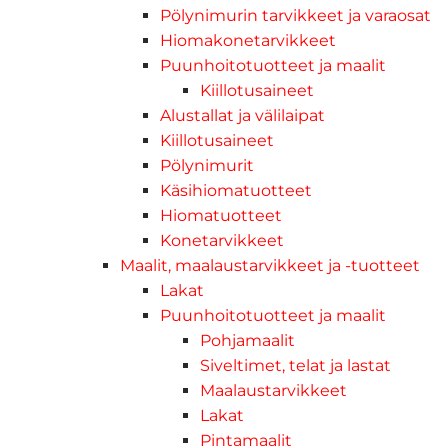
Pölynimurin tarvikkeet ja varaosat
Hiomakonetarvikkeet
Puunhoitotuotteet ja maalit
Kiillotusaineet
Alustallat ja välilaipat
Kiillotusaineet
Pölynimurit
Käsihiomatuotteet
Hiomatuotteet
Konetarvikkeet
Maalit, maalaustarvikkeet ja -tuotteet
Lakat
Puunhoitotuotteet ja maalit
Pohjamaalit
Siveltimet, telat ja lastat
Maalaustarvikkeet
Lakat
Pintamaalit