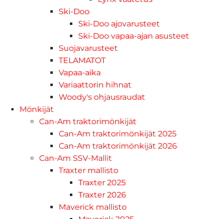
Ski-Doo
Ski-Doo ajovarusteet
Ski-Doo vapaa-ajan asusteet
Suojavarusteet
TELAMATOT
Vapaa-aika
Variaattorin hihnat
Woody's ohjausraudat
Mönkijät
Can-Am traktorimönkijät
Can-Am traktorimönkijät 2025
Can-Am traktorimönkijät 2026
Can-Am SSV-Mallit
Traxter mallisto
Traxter 2025
Traxter 2026
Maverick mallisto