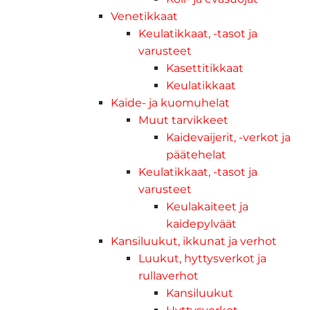
Venetikkaat
Keulatikkaat, -tasot ja
varusteet
Kasettitikkaat
Keulatikkaat
Kaide- ja kuomuhelat
Muut tarvikkeet
Kaidevaijerit, -verkot ja
päätehelat
Keulatikkaat, -tasot ja
varusteet
Keulakaiteet ja
kaidepylväät
Kansiluukut, ikkunat ja verhot
Luukut, hyttysverkot ja
rullaverhot
Kansiluukut