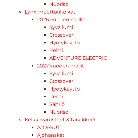
Nuoriso
Lynx-moottorikelkat
2026 vuoden mallit
Syvä lumi
Crossover
Hyötykäyttö
Reitti
ADVENTURE ELECTRIC
2027 vuoden mallit
Syvä lumi
Crossover
Hyötykäyttö
Reitti
Sähkö
Nuoriso
Kelkkavarusteet & tarvikkeet
AJOASUT
Ajohanskat