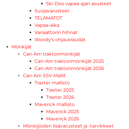
Ski-Doo vapaa-ajan asusteet
Suojavarusteet
TELAMATOT
Vapaa-aika
Variaattorin hihnat
Woody's ohjausraudat
Mönkijät
Can-Am traktorimönkijät
Can-Am traktorimönkijät 2025
Can-Am traktorimönkijät 2026
Can-Am SSV-Mallit
Traxter mallisto
Traxter 2025
Traxter 2026
Maverick mallisto
Maverick 2025
Maverick 2026
Mönkijöiden lisävarusteet ja -tarvikkeet