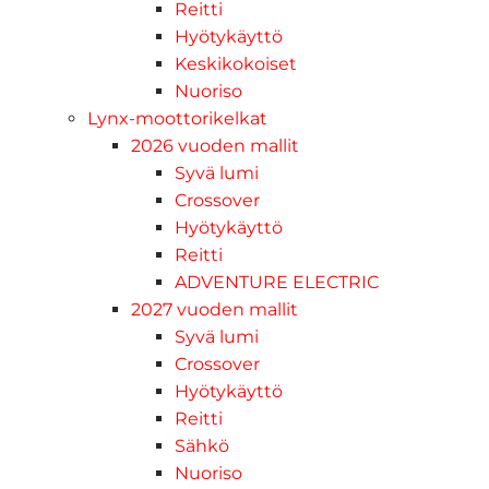
Reitti
Hyötykäyttö
Keskikokoiset
Nuoriso
Lynx-moottorikelkat
2026 vuoden mallit
Syvä lumi
Crossover
Hyötykäyttö
Reitti
ADVENTURE ELECTRIC
2027 vuoden mallit
Syvä lumi
Crossover
Hyötykäyttö
Reitti
Sähkö
Nuoriso