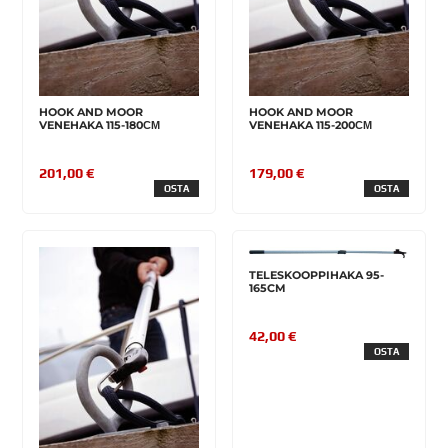
HOOK AND MOOR
HOOK AND MOOR
VENEHAKA 115-180СМ
VENEHAKA 115-200СМ
201,00 €
179,00 €
OSTA
OSTA
TELESKOOPPIHAKA 95-
165CM
42,00 €
OSTA