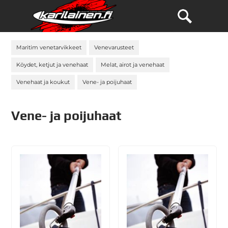
Maritim venetarvikkeet
Venevarusteet
Köydet, ketjut ja venehaat
Melat, airot ja venehaat
Venehaat ja koukut
Vene- ja poijuhaat
Vene- ja poijuhaat