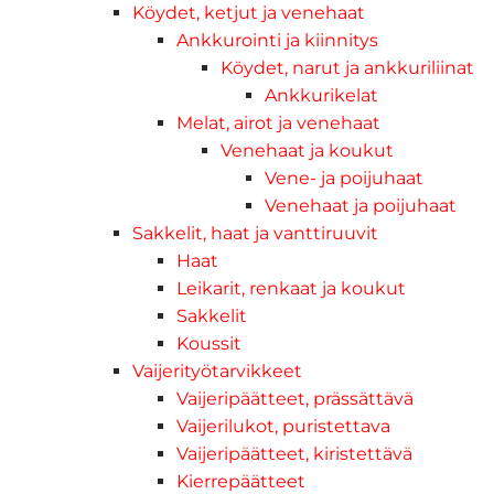
Köydet, ketjut ja venehaat
Ankkurointi ja kiinnitys
Köydet, narut ja ankkuriliinat
Ankkurikelat
Melat, airot ja venehaat
Venehaat ja koukut
Vene- ja poijuhaat
Venehaat ja poijuhaat
Sakkelit, haat ja vanttiruuvit
Haat
Leikarit, renkaat ja koukut
Sakkelit
Koussit
Vaijerityötarvikkeet
Vaijeripäätteet, prässättävä
Vaijerilukot, puristettava
Vaijeripäätteet, kiristettävä
Kierrepäätteet