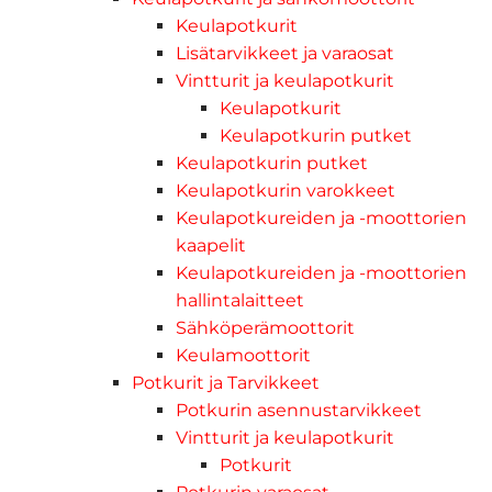
Keulapotkurit
Lisätarvikkeet ja varaosat
Vintturit ja keulapotkurit
Keulapotkurit
Keulapotkurin putket
Keulapotkurin putket
Keulapotkurin varokkeet
Keulapotkureiden ja -moottorien
kaapelit
Keulapotkureiden ja -moottorien
hallintalaitteet
Sähköperämoottorit
Keulamoottorit
Potkurit ja Tarvikkeet
Potkurin asennustarvikkeet
Vintturit ja keulapotkurit
Potkurit