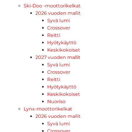
Ski-Doo -moottorikelkat
2026 vuoden mallit
Syvä lumi
Crossover
Reitti
Hyötykäyttö
Keskikokoiset
2027 vuoden mallit
Syvä lumi
Crossover
Reitti
Hyötykäyttö
Keskikokoiset
Nuoriso
Lynx-moottorikelkat
2026 vuoden mallit
Syvä lumi
Crossover