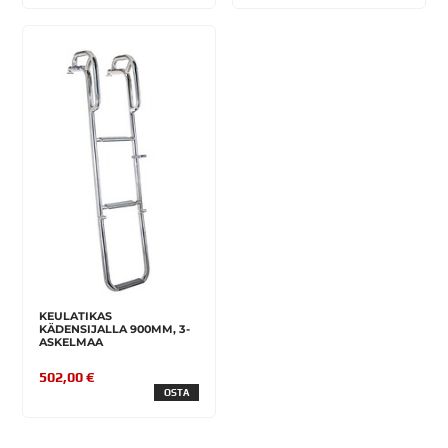
KEULATIKAS
KÄDENSIJALLA 900MM, 3-
ASKELMAA
502,00 €
OSTA