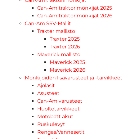
Can-Am traktorimönkijät
Can-Am traktorimönkijät 2025
Can-Am traktorimönkijät 2026
Can-Am SSV-Mallit
Traxter mallisto
Traxter 2025
Traxter 2026
Maverick mallisto
Maverick 2025
Maverick 2026
Mönkijöiden lisävarusteet ja -tarvikkeet
Ajolasit
Asusteet
Can-Am varusteet
Huoltotarvikkeet
Motobatt akut
Puskulevyt
Rengas/Vannesetit