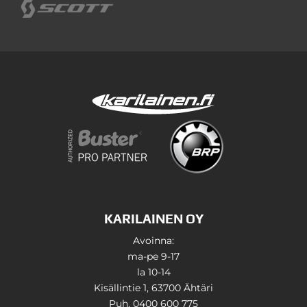
KARILAINEN OY
Avoinna:
ma-pe 9-17
la 10-14
Kisällintie 1, 63700 Ähtäri
Puh. 0400 600 775