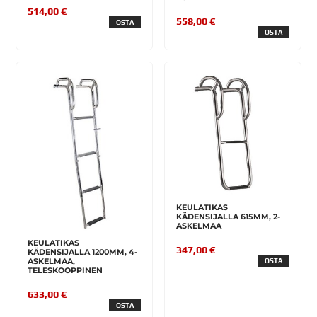
514,00 €
558,00 €
OSTA
OSTA
KEULATIKAS
KÄDENSIJALLA 615MM, 2-
ASKELMAA
KEULATIKAS
347,00 €
KÄDENSIJALLA 1200MM, 4-
ASKELMAA,
OSTA
TELESKOOPPINEN
633,00 €
OSTA