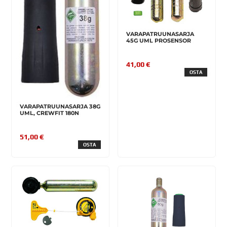
VARAPATRUUNASARJA
45G UML PROSENSOR
41,00 €
OSTA
VARAPATRUUNASARJA 38G
UML, CREWFIT 180N
51,00 €
OSTA