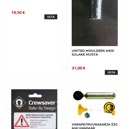
19,50 €
OSTA
UNITED MOULDERS MK5I
SULAKE MUSTA
31,00 €
OSTA
VARAPATRUUNASARJA 33G
MA1 HAMMAR