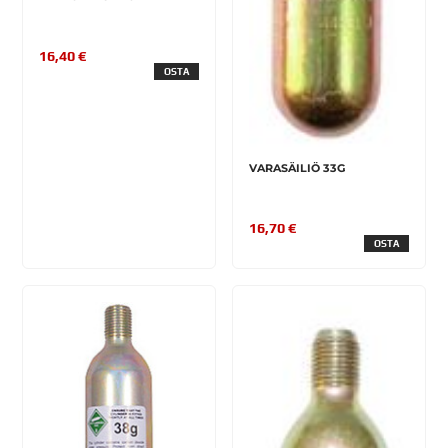
16,40 €
OSTA
VARASÄILIÖ 33G
16,70 €
OSTA