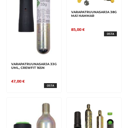
VARAPATRUUNASARJA 38G
MA1 HAMMAR
85,00 €
OSTA
VARAPATRUUNASARJA 33G
UML, CREWFIT 165N
47,00 €
OSTA