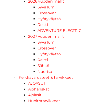
2026 vuoden mallit
Syvä lumi
Crossover
Hyötykäyttö
Reitti
ADVENTURE ELECTRIC
2027 vuoden mallit
Syvä lumi
Crossover
Hyötykäyttö
Reitti
Sähkö
Nuoriso
Kelkkavarusteet & tarvikkeet
AJOASUT
Ajohanskat
Ajolasit
Huoltotarvikkeet