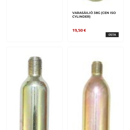
VARASÄILIÖ 38G (CEN ISO
CYLINDER)
19,50 €
OSTA