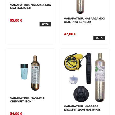
VARAPATRUUNASARJA 60G
MA1 HAMMAR
VARAPATRUUNASARJA 60G
95,00 €
UML PRO SENSOR
OSTA
47,00 €
OSTA
VARAPATRUUNASARJA
CREWFIT 180N
VARAPATRUUNASARJA
ERGOFIT 290N HAMMAR
54,00 €