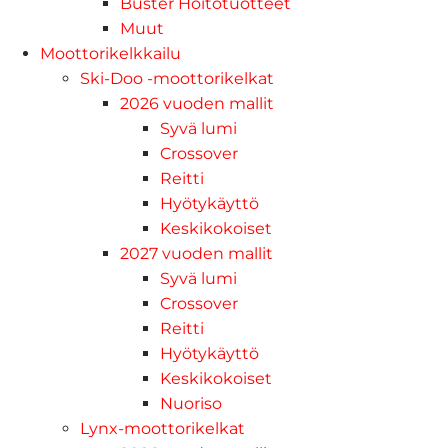
Buster Hoitotuotteet
Muut
Moottorikelkkailu
Ski-Doo -moottorikelkat
2026 vuoden mallit
Syvä lumi
Crossover
Reitti
Hyötykäyttö
Keskikokoiset
2027 vuoden mallit
Syvä lumi
Crossover
Reitti
Hyötykäyttö
Keskikokoiset
Nuoriso
Lynx-moottorikelkat