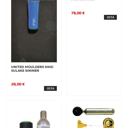
78,00 €
OSTA
UNITED MOULDERS MK5I
SULAKE SININEN
28,00 €
OSTA