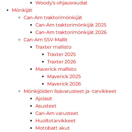
Woody's ohjausraudat
Mönkijät
Can-Am traktorimönkijät
Can-Am traktorimönkijät 2025
Can-Am traktorimönkijät 2026
Can-Am SSV-Mallit
Traxter mallisto
Traxter 2025
Traxter 2026
Maverick mallisto
Maverick 2025
Maverick 2026
Mönkijöiden lisävarusteet ja -tarvikkeet
Ajolasit
Asusteet
Can-Am varusteet
Huoltotarvikkeet
Motobatt akut