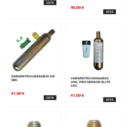
OSTA
90,00 €
OSTA
VARAPATRUUNASARJA HR
VARAPATRUUNASARJA
38G
UML PRO SENSOR ELITE
45G
41,00 €
41,00 €
OSTA
OSTA