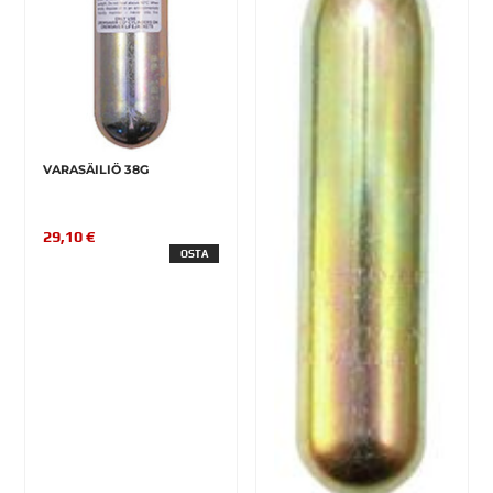
VARASÄILIÖ 38G
29,10 €
OSTA