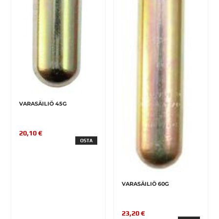
VARASÄILIÖ 45G
20,10 €
OSTA
VARASÄILIÖ 60G
23,20 €