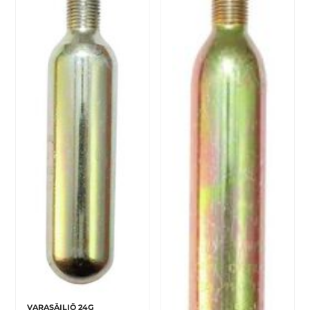
VARASÄILIÖ 24G