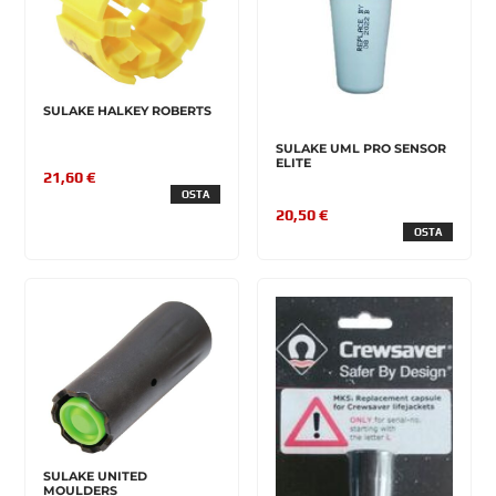
SULAKE HALKEY ROBERTS
SULAKE UML PRO SENSOR
ELITE
21,60 €
OSTA
20,50 €
OSTA
SULAKE UNITED
MOULDERS