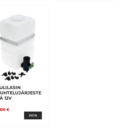
ULILASIN
UHTELUJÄRJESTE
Ä 12V
,00 €
OSTA