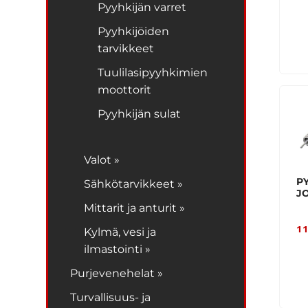
Pyyhkijän varret
Pyyhkijöiden
tarvikkeet
Tuulilasipyyhkimien
moottorit
Pyyhkijän sulat
Valot »
P
Sähkötarvikkeet »
JO
Mittarit ja anturit »
11
Kylmä, vesi ja
ilmastointi »
Purjevenehelat »
Turvallisuus- ja