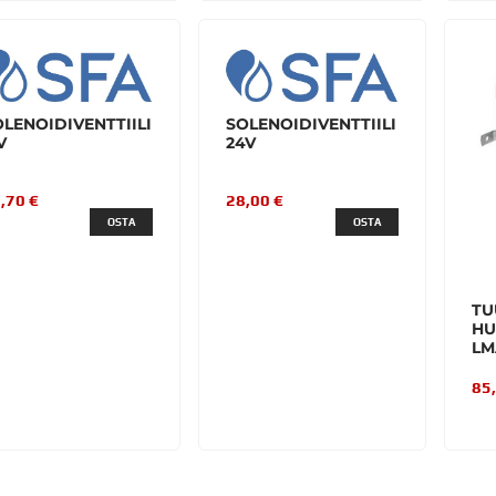
LENOIDIVENTTIILI
SOLENOIDIVENTTIILI
V
24V
,70 €
28,00 €
OSTA
OSTA
TU
HU
LM
85