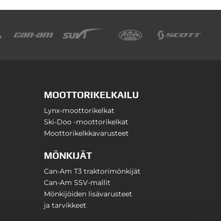
MOOTTORIKELKAILU
Lynx-moottorikelkat
Ski-Doo -moottorikelkat
Moottorikelkkavarusteet
MÖNKIJÄT
Can-Am T3 traktorimönkijät
Can-Am SSV-mallit
Mönkijöiden lisävarusteet
ja tarvikkeet