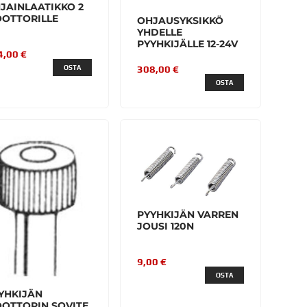
JAINLAATIKKO 2
OTTORILLE
OHJAUSYKSIKKÖ
YHDELLE
PYYHKIJÄLLE 12-24V
4,00 €
308,00 €
OSTA
OSTA
PYYHKIJÄN VARREN
JOUSI 120N
9,00 €
OSTA
YHKIJÄN
OTTORIN SOVITE