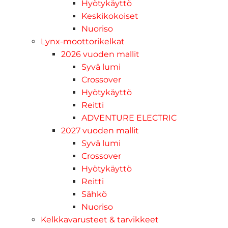
Hyötykäyttö
Keskikokoiset
Nuoriso
Lynx-moottorikelkat
2026 vuoden mallit
Syvä lumi
Crossover
Hyötykäyttö
Reitti
ADVENTURE ELECTRIC
2027 vuoden mallit
Syvä lumi
Crossover
Hyötykäyttö
Reitti
Sähkö
Nuoriso
Kelkkavarusteet & tarvikkeet