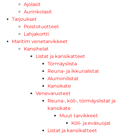
Ajolasit
Aurinkolasit
Tarjoukset
Poistotuotteet
Lahjakortti
Maritim venetarvikkeet
Kansihelat
Listat ja kansikatteet
Törmäyslista
Reuna- ja ikkunalistat
Alumiinilistat
Kansikate
Venevarusteet
Reuna-, köli-, törmäyslistat ja
kansikate
Muut tarvikkeet
Köli- ja eväsuojat
Listat ja kansikatteet