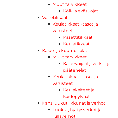
Muut tarvikkeet
Köli- ja eväsuojat
Venetikkaat
Keulatikkaat, -tasot ja
varusteet
Kasettitikkaat
Keulatikkaat
Kaide- ja kuomuhelat
Muut tarvikkeet
Kaidevaijerit, -verkot ja
päätehelat
Keulatikkaat, -tasot ja
varusteet
Keulakaiteet ja
kaidepylväät
Kansiluukut, ikkunat ja verhot
Luukut, hyttysverkot ja
rullaverhot