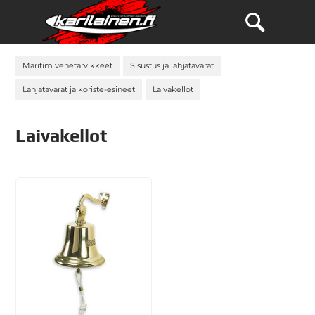
Maritim venetarvikkeet
Sisustus ja lahjatavarat
Lahjatavarat ja koriste-esineet
Laivakellot
Laivakellot