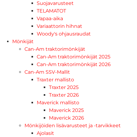
Suojavarusteet
TELAMATOT
Vapaa-aika
Variaattorin hihnat
Woody's ohjausraudat
Mönkijät
Can-Am traktorimönkijät
Can-Am traktorimönkijät 2025
Can-Am traktorimönkijät 2026
Can-Am SSV-Mallit
Traxter mallisto
Traxter 2025
Traxter 2026
Maverick mallisto
Maverick 2025
Maverick 2026
Mönkijöiden lisävarusteet ja -tarvikkeet
Ajolasit