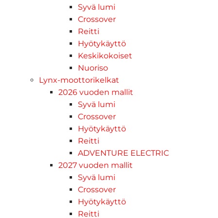
Syvä lumi
Crossover
Reitti
Hyötykäyttö
Keskikokoiset
Nuoriso
Lynx-moottorikelkat
2026 vuoden mallit
Syvä lumi
Crossover
Hyötykäyttö
Reitti
ADVENTURE ELECTRIC
2027 vuoden mallit
Syvä lumi
Crossover
Hyötykäyttö
Reitti