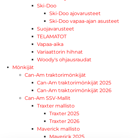
Ski-Doo
Ski-Doo ajovarusteet
Ski-Doo vapaa-ajan asusteet
Suojavarusteet
TELAMATOT
Vapaa-aika
Variaattorin hihnat
Woody's ohjausraudat
Mönkijät
Can-Am traktorimönkijät
Can-Am traktorimönkijät 2025
Can-Am traktorimönkijät 2026
Can-Am SSV-Mallit
Traxter mallisto
Traxter 2025
Traxter 2026
Maverick mallisto
Maverick 2025