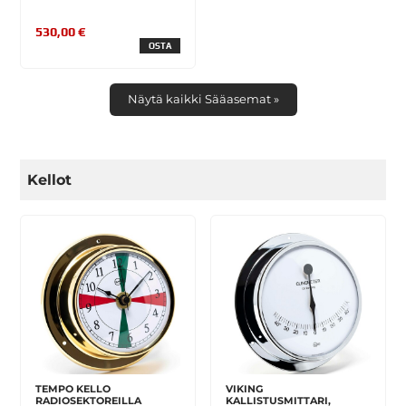
530,00 €
OSTA
Näytä kaikki Sääasemat »
Kellot
TEMPO KELLO
VIKING
RADIOSEKTOREILLA
KALLISTUSMITTARI,