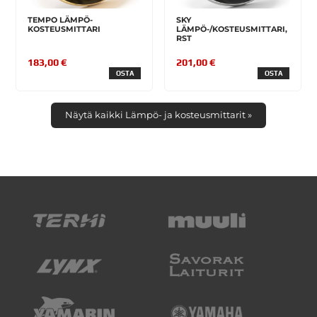
TEMPO LÄMPÖ-
SKY
KOSTEUSMITTARI
LÄMPÖ-/KOSTEUSMITTARI,
RST
183,00 €
201,00 €
OSTA
OSTA
Näytä kaikki Lämpö- ja kosteusmittarit »