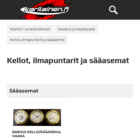
Maritim venetarvikkeet
Sisustus ja lahjatavarat
Kellot, ilmapuntarit ja sääasemat
Kellot, ilmapuntarit ja sääasemat
Sääasemat
BARIGO KELLO/SÄÄASEMA,
VAAKA