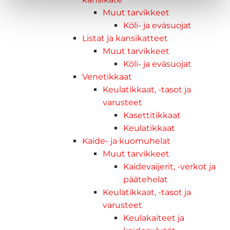
Muut tarvikkeet
Köli- ja eväsuojat
Listat ja kansikatteet
Muut tarvikkeet
Köli- ja eväsuojat
Venetikkaat
Keulatikkaat, -tasot ja
varusteet
Kasettitikkaat
Keulatikkaat
Kaide- ja kuomuhelat
Muut tarvikkeet
Kaidevaijerit, -verkot ja
päätehelat
Keulatikkaat, -tasot ja
varusteet
Keulakaiteet ja