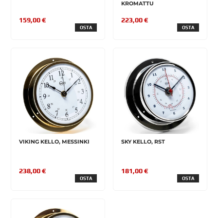
KROMATTU
159,00 €
223,00 €
OSTA
OSTA
VIKING KELLO, MESSINKI
SKY KELLO, RST
238,00 €
181,00 €
OSTA
OSTA