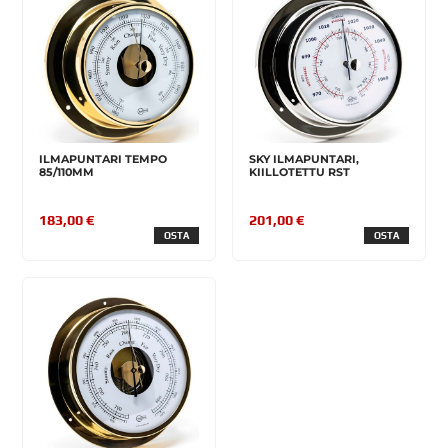
ILMAPUNTARI TEMPO
SKY ILMAPUNTARI,
85/110MM
KIILLOTETTU RST
183,00 €
201,00 €
OSTA
OSTA