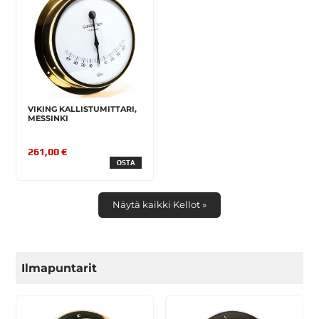
VIKING KALLISTUMITTARI,
MESSINKI
261,00 €
OSTA
Näytä kaikki Kellot »
Ilmapuntarit