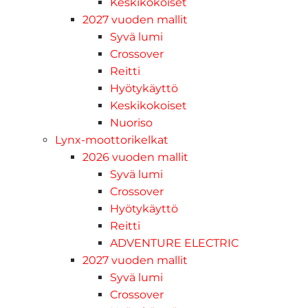
Keskikokoiset
2027 vuoden mallit
Syvä lumi
Crossover
Reitti
Hyötykäyttö
Keskikokoiset
Nuoriso
Lynx-moottorikelkat
2026 vuoden mallit
Syvä lumi
Crossover
Hyötykäyttö
Reitti
ADVENTURE ELECTRIC
2027 vuoden mallit
Syvä lumi
Crossover