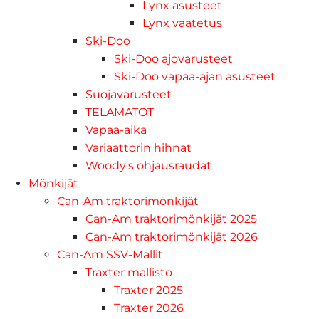
Lynx asusteet
Lynx vaatetus
Ski-Doo
Ski-Doo ajovarusteet
Ski-Doo vapaa-ajan asusteet
Suojavarusteet
TELAMATOT
Vapaa-aika
Variaattorin hihnat
Woody's ohjausraudat
Mönkijät
Can-Am traktorimönkijät
Can-Am traktorimönkijät 2025
Can-Am traktorimönkijät 2026
Can-Am SSV-Mallit
Traxter mallisto
Traxter 2025
Traxter 2026