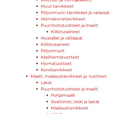
Muut tarvikkeet
Pölynimurin tarvikkeet ja varaosat
Hiomakonetarvikkeet
Puunhoitotuotteet ja maalit
Kiillotusaineet
Alustallat ja välilaipat
Kiillotusaineet
Pölynimurit
Käsihiomatuotteet
Hiomatuotteet
Konetarvikkeet
Maalit, maalaustarvikkeet ja -tuotteet
Lakat
Puunhoitotuotteet ja maalit
Pohjamaalit
Siveltimet, telat ja lastat
Maalaustarvikkeet