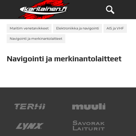
Maritim venetarvikkeet
Elektroniikka ja navigointi
AIS ja VHF
Navigointi ja merkinantolaitteet
Navigointi ja merkinantolaitteet