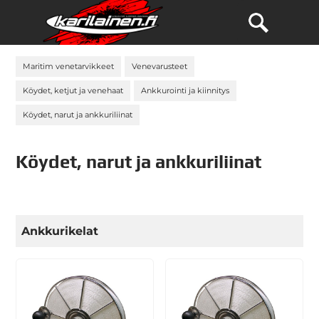
Maritim venetarvikkeet
Venevarusteet
Köydet, ketjut ja venehaat
Ankkurointi ja kiinnitys
Köydet, narut ja ankkuriliinat
Köydet, narut ja ankkuriliinat
Ankkurikelat