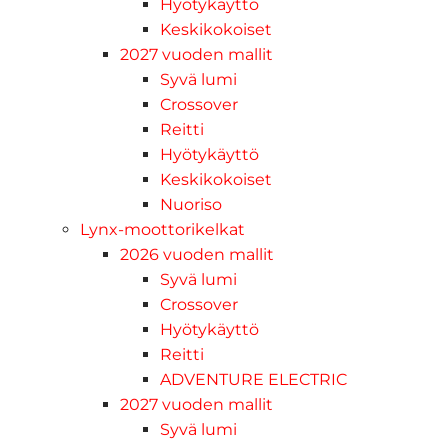
Hyötykäyttö
Keskikokoiset
2027 vuoden mallit
Syvä lumi
Crossover
Reitti
Hyötykäyttö
Keskikokoiset
Nuoriso
Lynx-moottorikelkat
2026 vuoden mallit
Syvä lumi
Crossover
Hyötykäyttö
Reitti
ADVENTURE ELECTRIC
2027 vuoden mallit
Syvä lumi