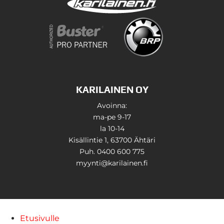
KARILAINEN OY
Avoinna:
ma-pe 9-17
la 10-14
Kisällintie 1, 63700 Ähtäri
Puh. 0400 600 775
myynti@karilainen.fi
Etusivulle