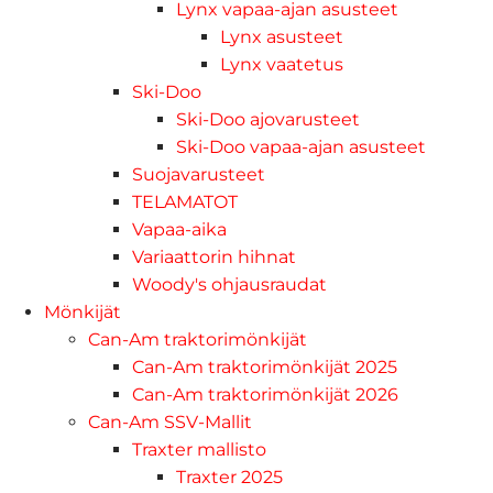
Lynx vapaa-ajan asusteet
Lynx asusteet
Lynx vaatetus
Ski-Doo
Ski-Doo ajovarusteet
Ski-Doo vapaa-ajan asusteet
Suojavarusteet
TELAMATOT
Vapaa-aika
Variaattorin hihnat
Woody's ohjausraudat
Mönkijät
Can-Am traktorimönkijät
Can-Am traktorimönkijät 2025
Can-Am traktorimönkijät 2026
Can-Am SSV-Mallit
Traxter mallisto
Traxter 2025