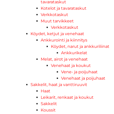
tavarataskut
Kotelot ja tavarataskut
Verkkotaskut
Muut tarvikkeet
Verkkotaskut
Köydet, ketjut ja venehaat
Ankkurointi ja kiinnitys
Köydet, narut ja ankkuriliinat
Ankkurikelat
Melat, airot ja venehaat
Venehaat ja koukut
Vene- ja poijuhaat
Venehaat ja poijuhaat
Sakkelit, haat ja vanttiruuvit
Haat
Leikarit, renkaat ja koukut
Sakkelit
Koussit