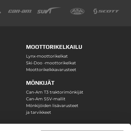
MOOTTORIKELKAILU
Lynx-moottorikelkat
Ski-Doo -moottorikelkat
Moottorikelkkavarusteet
MÖNKIJÄT
Can-Am T3 traktorimönkijät
Can-Am SSV-mallit
Mönkijöiden lisävarusteet
ja tarvikkeet