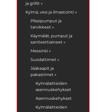
ja grillit »
Kylmä, vesi ja ilmastointi »
Pilssipumput ja
tarvikkeet »
Käymälät, pumput ja
saniteettiaineet »
Messinki »
Suodattimet »
Jääkaapit ja
pakastimet »
Kylmälaitteiden
asennuskehykset
Asennuskehykset
Kylmälaitteiden