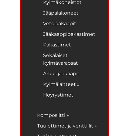
Kylmäkoneistot
Jääpalakoneet
Vetojääkaapit
Jääkaappipakastimet
Pakastimet
Sekalaiset
kylmävaraosat
Arkkujääkaapit
Kylmälaitteet »
Höyrystimet
Komposiitti »
Tuulettimet ja venttiilit »