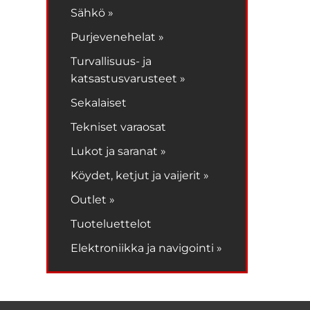
Sähkö »
Purjevenehelat »
Turvallisuus- ja
katsastusvarusteet »
Sekalaiset
Tekniset varaosat
Lukot ja saranat »
Köydet, ketjut ja vaijerit »
Outlet »
Tuoteluettelot
Elektroniikka ja navigointi »