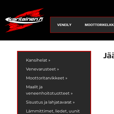
VENEILY
MOOTTORIKELKK
Jä
Kansihelat »
Venevarusteet »
Moottoritarvikkeet »
Maalit ja
veneenhoitotuotteet »
Sisustus ja lahjatavarat »
Lämmittimet, liedet, uunit