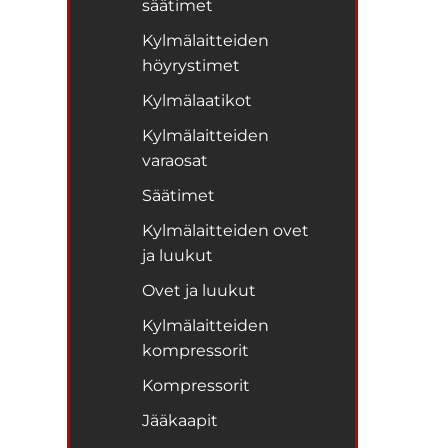
säätimet
Kylmälaitteiden
höyrystimet
Kylmälaatikot
Kylmälaitteiden
varaosat
Säätimet
Kylmälaitteiden ovet
ja luukut
Ovet ja luukut
Kylmälaitteiden
kompressorit
Kompressorit
Jääkaapit