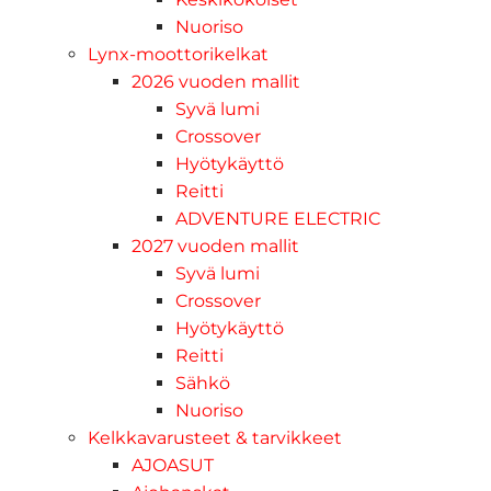
Nuoriso
Lynx-moottorikelkat
2026 vuoden mallit
Syvä lumi
Crossover
Hyötykäyttö
Reitti
ADVENTURE ELECTRIC
2027 vuoden mallit
Syvä lumi
Crossover
Hyötykäyttö
Reitti
Sähkö
Nuoriso
Kelkkavarusteet & tarvikkeet
AJOASUT