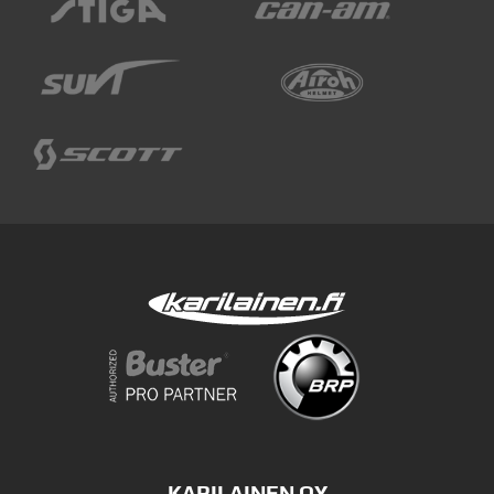
KARILAINEN OY