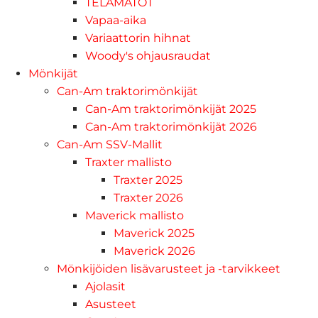
TELAMATOT
Vapaa-aika
Variaattorin hihnat
Woody's ohjausraudat
Mönkijät
Can-Am traktorimönkijät
Can-Am traktorimönkijät 2025
Can-Am traktorimönkijät 2026
Can-Am SSV-Mallit
Traxter mallisto
Traxter 2025
Traxter 2026
Maverick mallisto
Maverick 2025
Maverick 2026
Mönkijöiden lisävarusteet ja -tarvikkeet
Ajolasit
Asusteet