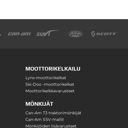
MOOTTORIKELKAILU
Lynx-moottorikelkat
Ski-Doo -moottorikelkat
Moottorikelkkavarusteet
MÖNKIJÄT
Can-Am T3 traktorimönkijät
Can-Am SSV-mallit
Mönkijöiden lisävarusteet