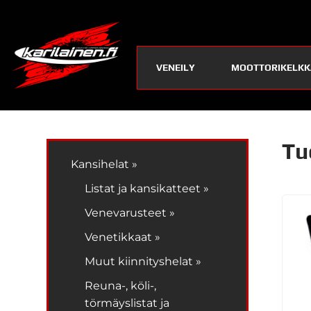
VENEILY
MOOTTORIKELKK
Tu
Kansihelat »
Listat ja kansikatteet »
Venevarusteet »
Venetikkaat »
Muut kiinnityshelat »
Reuna-, köli-,
törmäyslistat ja