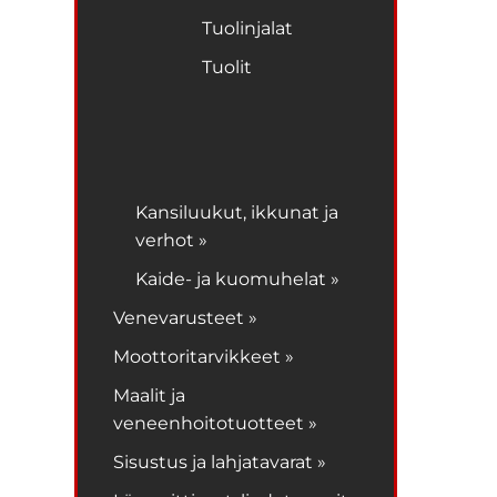
Tuolinjalat
Tuolit
Kansiluukut, ikkunat ja
verhot »
Kaide- ja kuomuhelat »
Venevarusteet »
Moottoritarvikkeet »
Maalit ja
veneenhoitotuotteet »
Sisustus ja lahjatavarat »