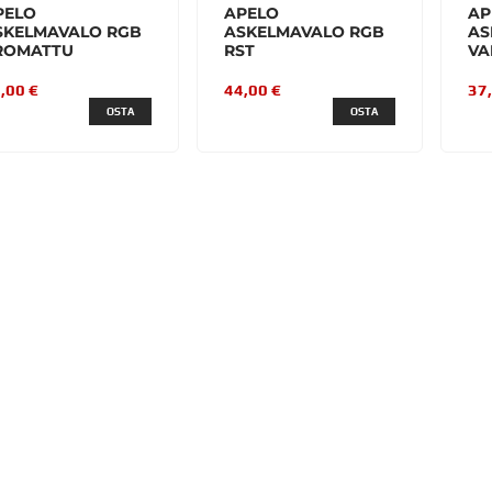
PELO
APELO
AP
SKELMAVALO RGB
ASKELMAVALO RGB
AS
ROMATTU
RST
VA
,00 €
44,00 €
37
OSTA
OSTA