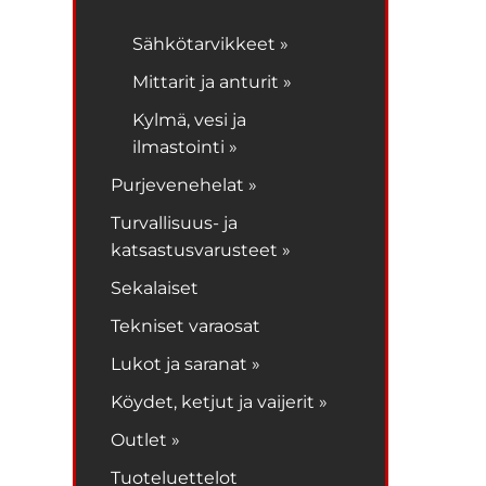
Sähkötarvikkeet »
Mittarit ja anturit »
Kylmä, vesi ja
ilmastointi »
Purjevenehelat »
Turvallisuus- ja
katsastusvarusteet »
Sekalaiset
Tekniset varaosat
Lukot ja saranat »
Köydet, ketjut ja vaijerit »
Outlet »
Tuoteluettelot