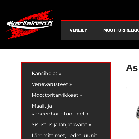
VENEILY
MOOTTORIKELKK
As
Kansihelat »
Venevarusteet »
Moottoritarvikkeet »
Maalit ja
veneenhoitotuotteet »
Sisustus ja lahjatavarat »
Lämmittimet, liedet, uunit