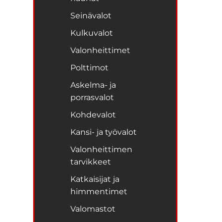
Seinävalot
Kulkuvalot
Valonheittimet
Polttimot
Askelma- ja
porrasvalot
Kohdevalot
Kansi- ja työvalot
Valonheittimen
tarvikkeet
Katkaisijat ja
himmentimet
Valomastot