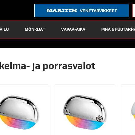
VENETARVIKKEET
AILU
MÖNKIJÄT
VAPAA-AIKA
PIHA & PUUTARH
kelma- ja porrasvalot