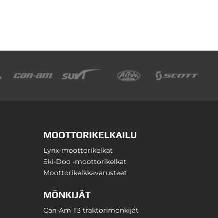
MOOTTORIKELKAILU
Lynx-moottorikelkat
Ski-Doo -moottorikelkat
Moottorikelkkavarusteet
MÖNKIJÄT
Can-Am T3 traktorimönkijät