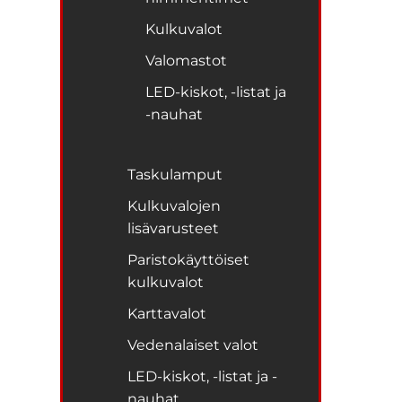
Kulkuvalot
Valomastot
LED-kiskot, -listat ja
-nauhat
Taskulamput
Kulkuvalojen
lisävarusteet
Paristokäyttöiset
kulkuvalot
Karttavalot
Vedenalaiset valot
LED-kiskot, -listat ja -
nauhat