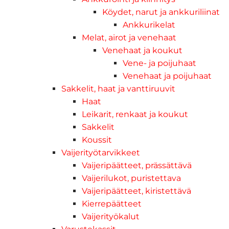
Köydet, narut ja ankkuriliinat
Ankkurikelat
Melat, airot ja venehaat
Venehaat ja koukut
Vene- ja poijuhaat
Venehaat ja poijuhaat
Sakkelit, haat ja vanttiruuvit
Haat
Leikarit, renkaat ja koukut
Sakkelit
Koussit
Vaijerityötarvikkeet
Vaijeripäätteet, prässättävä
Vaijerilukot, puristettava
Vaijeripäätteet, kiristettävä
Kierrepäätteet
Vaijerityökalut