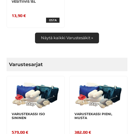
VESITIIVIS 15L
13,90 €
OSTA
Näytä kaikki Varustesäkit »
Varustesarjat
VARUSTEKASSI ISO
VARUSTEKASSI PIENI,
SININEN
MUSTA
579,00 €
382,00 €