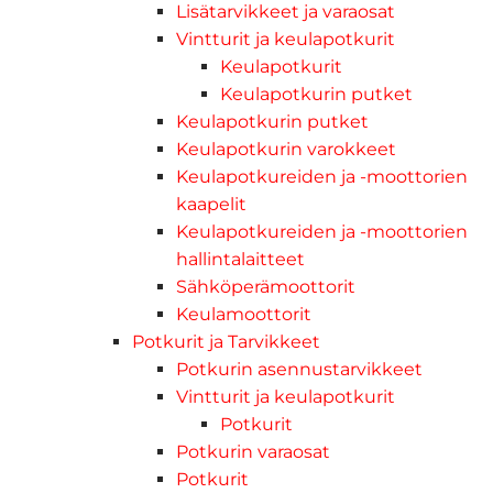
Lisätarvikkeet ja varaosat
Vintturit ja keulapotkurit
Keulapotkurit
Keulapotkurin putket
Keulapotkurin putket
Keulapotkurin varokkeet
Keulapotkureiden ja -moottorien
kaapelit
Keulapotkureiden ja -moottorien
hallintalaitteet
Sähköperämoottorit
Keulamoottorit
Potkurit ja Tarvikkeet
Potkurin asennustarvikkeet
Vintturit ja keulapotkurit
Potkurit
Potkurin varaosat
Potkurit