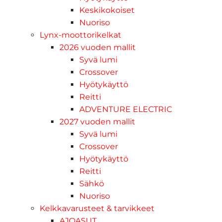
Keskikokoiset
Nuoriso
Lynx-moottorikelkat
2026 vuoden mallit
Syvä lumi
Crossover
Hyötykäyttö
Reitti
ADVENTURE ELECTRIC
2027 vuoden mallit
Syvä lumi
Crossover
Hyötykäyttö
Reitti
Sähkö
Nuoriso
Kelkkavarusteet & tarvikkeet
AJOASUT