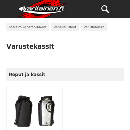
Maritim venetarvikkeet
Venevarusteet
Varustekassit
Varustekassit
Reput ja kassit