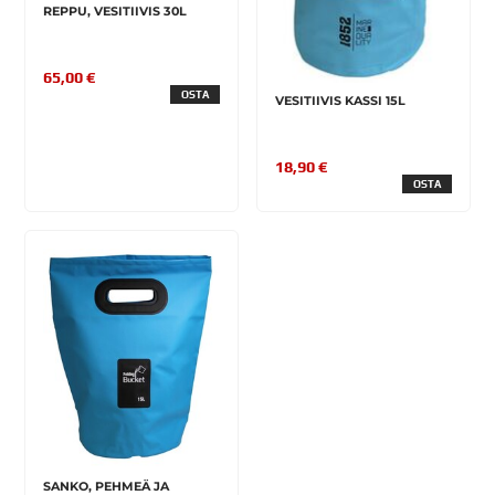
REPPU, VESITIIVIS 30L
65,00 €
OSTA
VESITIIVIS KASSI 15L
18,90 €
OSTA
SANKO, PEHMEÄ JA