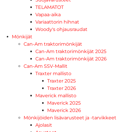
TELAMATOT
Vapaa-aika
Variaattorin hihnat
Woody's ohjausraudat
Mönkijät
Can-Am traktorimönkijät
Can-Am traktorimönkijät 2025
Can-Am traktorimönkijät 2026
Can-Am SSV-Mallit
Traxter mallisto
Traxter 2025
Traxter 2026
Maverick mallisto
Maverick 2025
Maverick 2026
Mönkijöiden lisävarusteet ja -tarvikkeet
Ajolasit