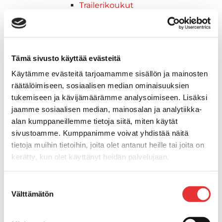
Trailerikoukut
Venerenkaat ja silmukkapultit/-
ruuvit
Vetourat
Kansiruuvikkeet
Tämä sivusto käyttää evästeitä
Jätevesi
Käytämme evästeitä tarjoamamme sisällön ja mainosten
Kansiruuvikkeiden varaosat
räätälöimiseen, sosiaalisen median ominaisuuksien
Muoviseokset
tukemiseen ja kävijämäärämme analysoimiseen. Lisäksi
Polttoaine
jaamme sosiaalisen median, mainosalan ja analytiikka-
Kansiruuvikkeitten varaosat
alan kumppaneillemme tietoja siitä, miten käytät
Makea vesi
sivustoamme. Kumppanimme voivat yhdistää näitä
Keula- ja uimatasot
tietoja muihin tietoihin, joita olet antanut heille tai joita on
Uimatasot
kerätty, kun olet käyttänyt heidän palvelujaan.
Keulatasot
Hankaimet
Lisätietoja:
karilainen.fi/tietosuoja
Suostumuksen
Galvanoitu
Välttämätön
valinta
Messinki/kromattu
Kevytmetalli