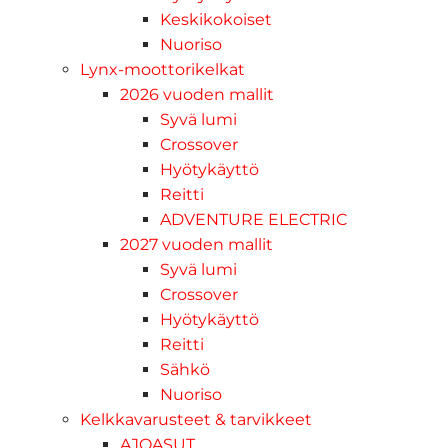
Keskikokoiset
Nuoriso
Lynx-moottorikelkat
2026 vuoden mallit
Syvä lumi
Crossover
Hyötykäyttö
Reitti
ADVENTURE ELECTRIC
2027 vuoden mallit
Syvä lumi
Crossover
Hyötykäyttö
Reitti
Sähkö
Nuoriso
Kelkkavarusteet & tarvikkeet
AJOASUT