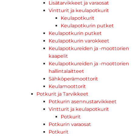
Lisätarvikkeet ja varaosat
Vintturit ja keulapotkurit
Keulapotkurit
Keulapotkurin putket
Keulapotkurin putket
Keulapotkurin varokkeet
Keulapotkureiden ja -moottorien
kaapelit
Keulapotkureiden ja -moottorien
hallintalaitteet
Sähköperämoottorit
Keulamoottorit
Potkurit ja Tarvikkeet
Potkurin asennustarvikkeet
Vintturit ja keulapotkurit
Potkurit
Potkurin varaosat
Potkurit