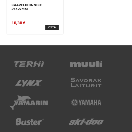
KAAPELIKIINNIKE
27X27MM
10,30 €
OSTA