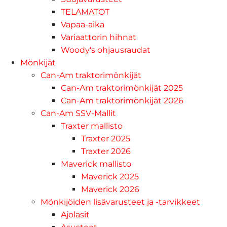
TELAMATOT
Vapaa-aika
Variaattorin hihnat
Woody's ohjausraudat
Mönkijät
Can-Am traktorimönkijät
Can-Am traktorimönkijät 2025
Can-Am traktorimönkijät 2026
Can-Am SSV-Mallit
Traxter mallisto
Traxter 2025
Traxter 2026
Maverick mallisto
Maverick 2025
Maverick 2026
Mönkijöiden lisävarusteet ja -tarvikkeet
Ajolasit