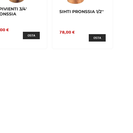
PIVIENTI 3/4'
SIHTI PRONSSIA 1/2''
ONSSIA
,00 €
78,00 €
OSTA
OSTA