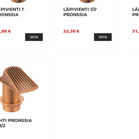
PIVIENTI 1'
LÄPIVIENTI 1/2'
LÄ
RONSSIA
PRONSSIA
PR
,00 €
22,30 €
31
OSTA
OSTA
HTI PRONSSIA
1/2