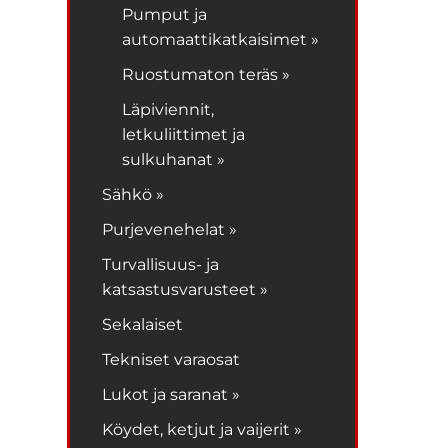
Pumput ja
automaattikatkaisimet »
Ruostumaton teräs »
Läpiviennit,
letkuliittimet ja
sulkuhanat »
Sähkö »
Purjevenehelat »
Turvallisuus- ja
katsastusvarusteet »
Sekalaiset
Tekniset varaosat
Lukot ja saranat »
Köydet, ketjut ja vaijerit »