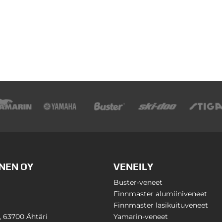
NEN OY
VENEILY
Buster-veneet
Finnmaster alumiiniveneet
Finnmaster lasikuituveneet
1, 63700 Ähtäri
Yamarin-veneet