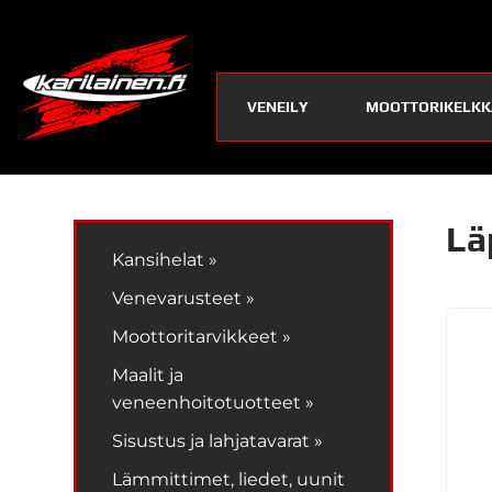
VENEILY
MOOTTORIKELKK
Lä
Kansihelat »
Venevarusteet »
Moottoritarvikkeet »
Maalit ja
veneenhoitotuotteet »
Sisustus ja lahjatavarat »
Lämmittimet, liedet, uunit