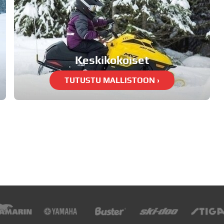
Keskikokoiset