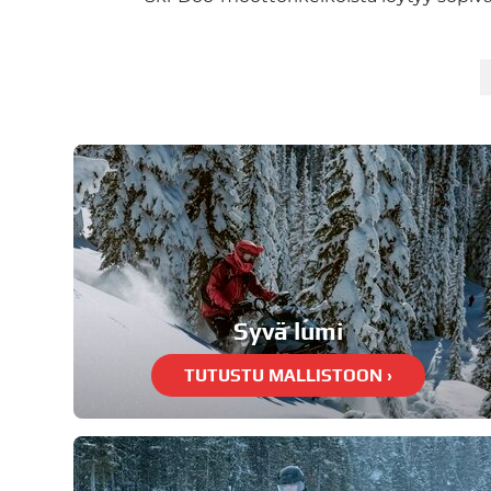
Syvä lumi