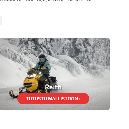
Reitti