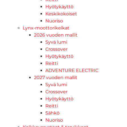
Hyötykäyttö
Keskikokoiset
Nuoriso
Lynx-moottorikelkat
2026 vuoden mallit
Syvä lumi
Crossover
Hyötykäyttö
Reitti
ADVENTURE ELECTRIC
2027 vuoden mallit
Syvä lumi
Crossover
Hyötykäyttö
Reitti
Sähkö
Nuoriso