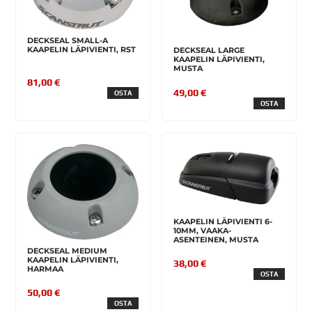
DECKSEAL SMALL-A
KAAPELIN LÄPIVIENTI, RST
DECKSEAL LARGE
KAAPELIN LÄPIVIENTI,
MUSTA
81,00 €
49,00 €
OSTA
OSTA
KAAPELIN LÄPIVIENTI 6-
10MM, VAAKA-
ASENTEINEN, MUSTA
DECKSEAL MEDIUM
KAAPELIN LÄPIVIENTI,
38,00 €
HARMAA
OSTA
50,00 €
OSTA