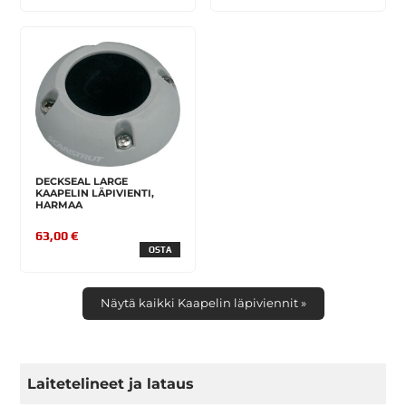
DECKSEAL LARGE
KAAPELIN LÄPIVIENTI,
HARMAA
63,00 €
OSTA
Näytä kaikki Kaapelin läpiviennit »
Laitetelineet ja lataus