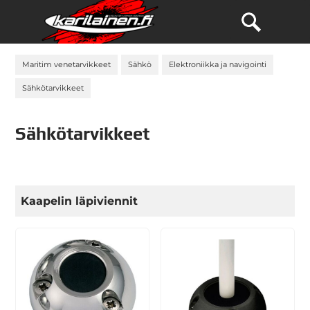
Maritim venetarvikkeet
Sähkö
Elektroniikka ja navigointi
Sähkötarvikkeet
Sähkötarvikkeet
Kaapelin läpiviennit