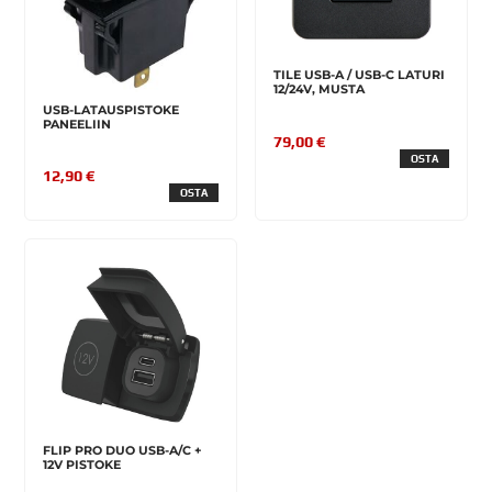
TILE USB-A / USB-C LATURI
12/24V, MUSTA
USB-LATAUSPISTOKE
PANEELIIN
79,00 €
OSTA
12,90 €
OSTA
FLIP PRO DUO USB-A/C +
12V PISTOKE