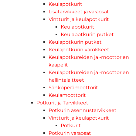
Keulapotkurit
Lisätarvikkeet ja varaosat
Vintturit ja keulapotkurit
Keulapotkurit
Keulapotkurin putket
Keulapotkurin putket
Keulapotkurin varokkeet
Keulapotkureiden ja -moottorien
kaapelit
Keulapotkureiden ja -moottorien
hallintalaitteet
Sähköperämoottorit
Keulamoottorit
Potkurit ja Tarvikkeet
Potkurin asennustarvikkeet
Vintturit ja keulapotkurit
Potkurit
Potkurin varaosat