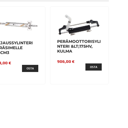
PERÄMOOTTORISYLI
JAUSSYLINTERI
NTERI &LT;175HV,
RÄSIMELLE
KULMA
8CM3
906,00 €
8,00 €
OSTA
OSTA