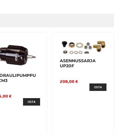
ASENNUSSARJA
UP20F
DRAULIPUMPPU
CM3
208,00 €
OSTA
5,00 €
OSTA