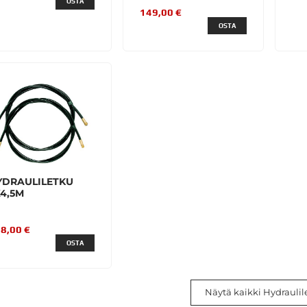
OSTA
149,00 €
OSTA
YDRAULILETKU
4,5M
8,00 €
OSTA
Näytä kaikki Hydraulil