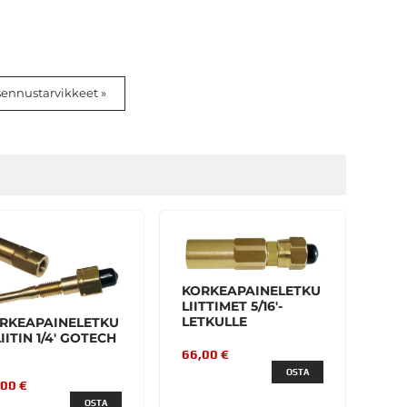
sennustarvikkeet »
KORKEAPAINELETKU
LIITTIMET 5/16'-
LETKULLE
RKEAPAINELETKU
LIITIN 1/4' GOTECH
66,00 €
OSTA
,00 €
OSTA