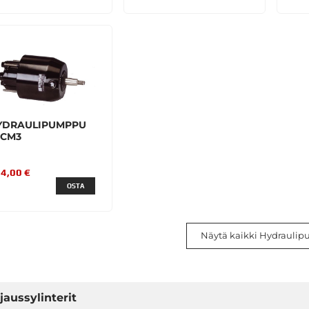
YDRAULIPUMPPU
8CM3
4,00 €
OSTA
Näytä kaikki Hydraulip
jaussylinterit