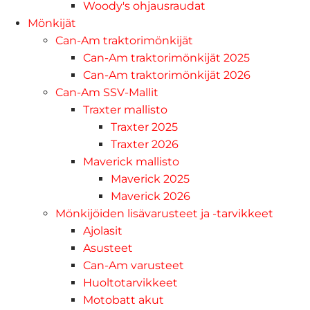
Woody's ohjausraudat
Mönkijät
Can-Am traktorimönkijät
Can-Am traktorimönkijät 2025
Can-Am traktorimönkijät 2026
Can-Am SSV-Mallit
Traxter mallisto
Traxter 2025
Traxter 2026
Maverick mallisto
Maverick 2025
Maverick 2026
Mönkijöiden lisävarusteet ja -tarvikkeet
Ajolasit
Asusteet
Can-Am varusteet
Huoltotarvikkeet
Motobatt akut