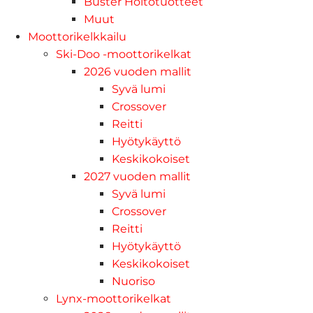
Buster Hoitotuotteet
Muut
Moottorikelkkailu
Ski-Doo -moottorikelkat
2026 vuoden mallit
Syvä lumi
Crossover
Reitti
Hyötykäyttö
Keskikokoiset
2027 vuoden mallit
Syvä lumi
Crossover
Reitti
Hyötykäyttö
Keskikokoiset
Nuoriso
Lynx-moottorikelkat