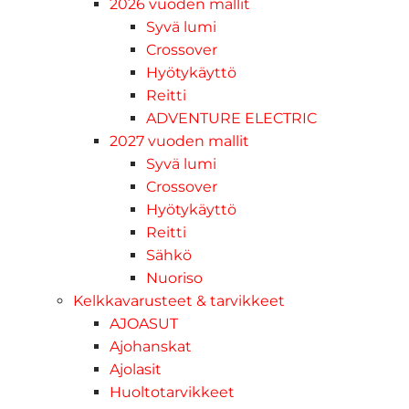
2026 vuoden mallit
Syvä lumi
Crossover
Hyötykäyttö
Reitti
ADVENTURE ELECTRIC
2027 vuoden mallit
Syvä lumi
Crossover
Hyötykäyttö
Reitti
Sähkö
Nuoriso
Kelkkavarusteet & tarvikkeet
AJOASUT
Ajohanskat
Ajolasit
Huoltotarvikkeet