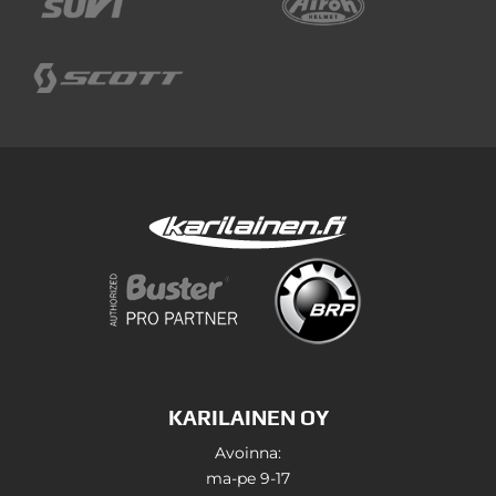
KARILAINEN OY
Avoinna:
ma-pe 9-17